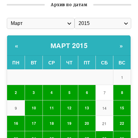
Архив по датам
МАРТ 2015
«
»
ПН
ВТ
СР
ЧТ
ПТ
СБ
ВС
1
2
3
4
5
6
8
7
10
11
12
13
15
9
14
16
17
18
19
20
22
21