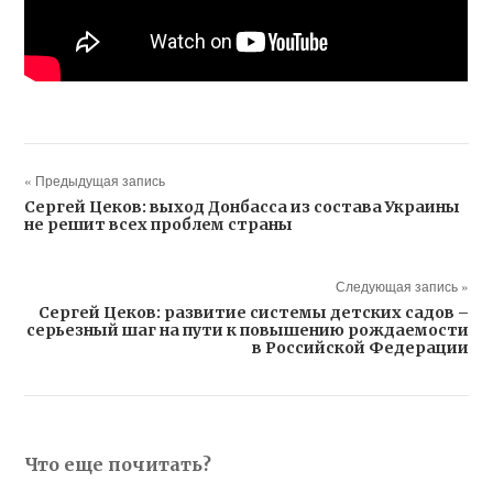
« Предыдущая запись
Сергей Цеков: выход Донбасса из состава Украины
не решит всех проблем страны
Следующая запись »
Сергей Цеков: развитие системы детских садов –
серьезный шаг на пути к повышению рождаемости
в Российской Федерации
Что еще почитать?