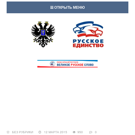
ОТКРЫТЬ МЕНЮ
БЕЗ РУБРИКИ
12 МАРТА 2015
950
0