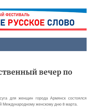
ственный вечер по
суга для женщин города Армянск состоялся
й Международному женскому дню 8 марта.