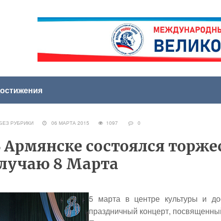
остижения
ЕЗ РУБРИКИ
06 МАРТА 2015
1097
0
 Армянске состоялся торже
лучаю 8 Марта
5 марта в центре культуры и до
праздничный концерт, посвященны