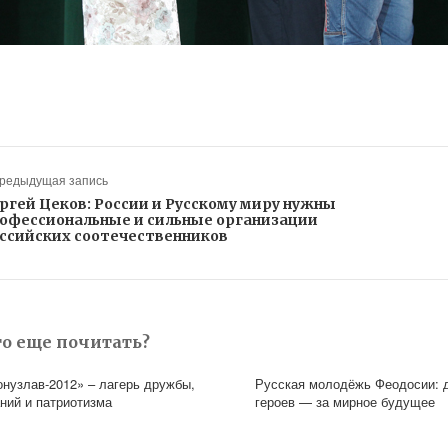
Предыдущая запись
ргей Цеков: России и Русскому миру нужны
офессиональные и сильные организации
ссийских соотечественников
то еще почитать?
онузлав-2012» – лагерь дружбы,
Русская молодёжь Феодосии: 
аний и патриотизма
героев — за мирное будущее