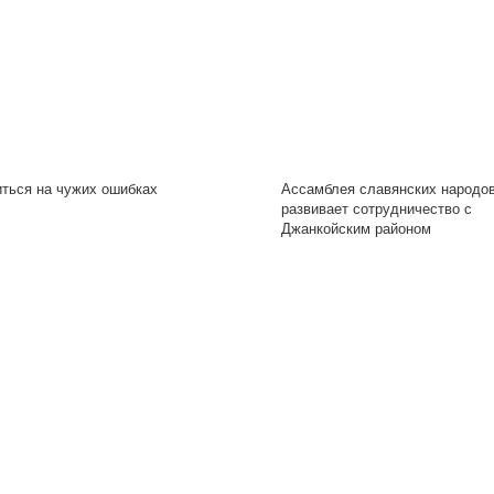
иться на чужих ошибках
Ассамблея славянских народо
развивает сотрудничество с
Джанкойским районом