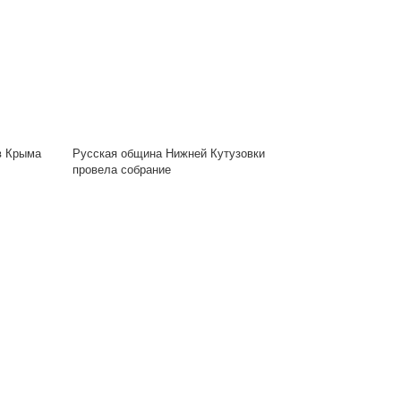
в Крыма
Русская община Нижней Кутузовки
провела собрание