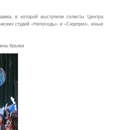
рамма, в которой выступили солисты Центра
ических студий «Непоседы» и «Сюрприз», юные
щины Крыма