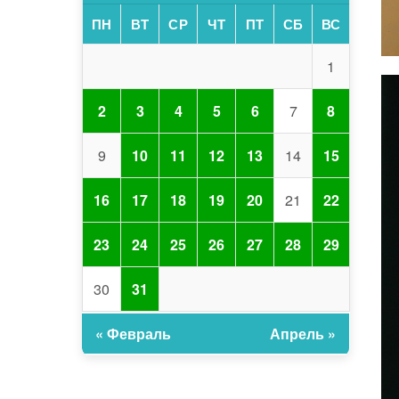
ПН
ВТ
СР
ЧТ
ПТ
СБ
ВС
1
2
3
4
5
6
7
8
9
10
11
12
13
14
15
16
17
18
19
20
21
22
23
24
25
26
27
28
29
30
31
« Февраль
Апрель »