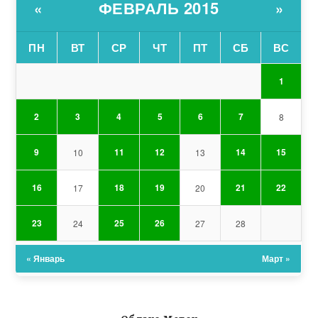
ФЕВРАЛЬ 2015
«
»
ПН
ВТ
СР
ЧТ
ПТ
СБ
ВС
1
2
3
4
5
6
7
8
9
11
12
14
15
10
13
16
18
19
21
22
17
20
23
25
26
24
27
28
« Январь
Март »