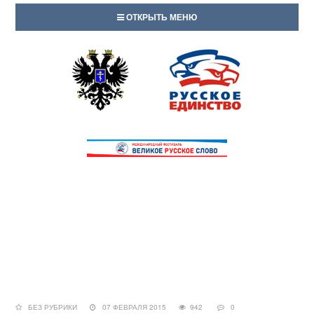
ОТКРЫТЬ МЕНЮ
БЕЗ РУБРИКИ
07 ФЕВРАЛЯ 2015
942
0