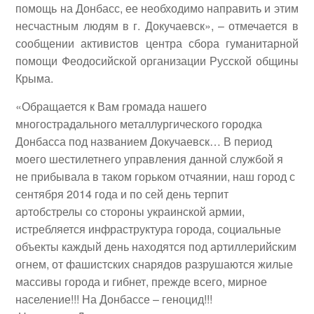
помощь на Донбасс, ее необходимо направить и этим
несчастным людям в г. Докучаевск», – отмечается в
сообщении активистов центра сбора гуманитарной
помощи Феодосийской организации Русской общины
Крыма.
«Обращается к Вам громада нашего
многострадального металлургического городка
Донбасса под названием Докучаевск… В период
моего шестилетнего управления данной службой я
не прибывала в таком горьком отчаянии, наш город с
сентября 2014 года и по сей день терпит
apтобстрелы со стороны украинской армии,
истребляется инфраструктура города, социальные
объекты каждый день находятся под артиллерийским
огнем, от фашистских снарядов разрушаются жилые
массивы города и гибнет, прежде всего, мирное
население!!! На Донбассе – геноцид!!!