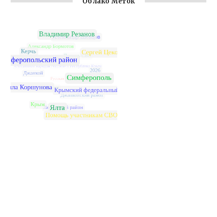
Облако Меток