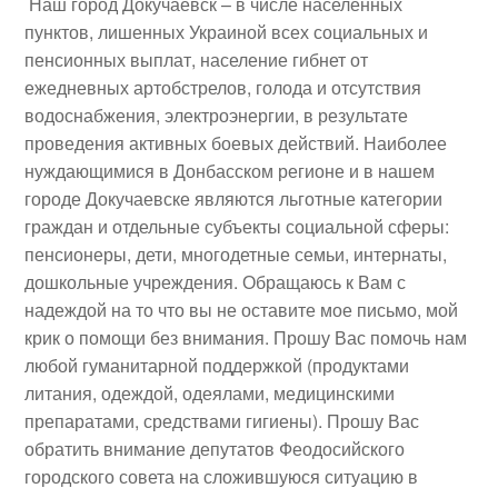
Наш город Докучаевск – в числе населенных
пунктов, лишенных Украиной всех социальных и
пенсионных выплат, население гибнет от
ежедневных артобстрелов, голода и отсутствия
водоснабжения, электроэнергии, в результате
проведения активных боевых действий. Наиболее
нуждающимися в Донбасском регионе и в нашем
городе Докучаевске являются льготные категории
граждан и отдельные субъекты социальной сферы:
пенсионеры, дети, многодетные семьи, интернаты,
дошкольные учреждения. Обращаюсь к Вам с
надеждой на то что вы не оставите мое письмо, мой
крик о помощи без внимания. Прошу Вас помочь нам
любой гуманитарной поддержкой (продуктами
литания, одеждой, одеялами, медицинскими
препаратами, средствами гигиены). Прошу Вас
обратить внимание депутатов Феодосийского
городского совета на сложившуюся ситуацию в