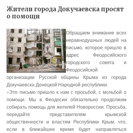
Жители города Докучаевска просят
о помощи
Обращаем внимание всех
неравнодушных людей на
письмо, которое пришло в
адрес Феодосийского
городского совета и
Феодосийской
организации Русской общины Крыма из города
Докучаевска Донецкой Народной республики.
«Это письмо пришло к нам с просьбой, с мольбой о
помощи. Мы в Феодосии обязательно продолжим
собирать помощь для жителей Новороссии. Просьба,
передайте представителям крымской
общественности и властям Республики Крым, что,
если в ближайшее время будет направляться