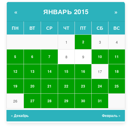
ЯНВАРЬ 2015
«
»
ПН
ВТ
СР
ЧТ
ПТ
СБ
ВС
2
1
3
4
5
6
7
10
11
8
9
12
13
14
15
16
18
17
19
20
21
22
23
24
25
27
28
29
30
31
26
« Декабрь
Февраль »