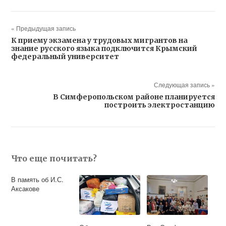
« Предыдущая запись
К приему экзамена у трудовых мигрантов на
знание русского языка подключится Крымский
федеральный университет
Следующая запись »
В Симферопольском районе планируется
построить электростанцию
Что еще почитать?
В память об И.С.
Аксакове