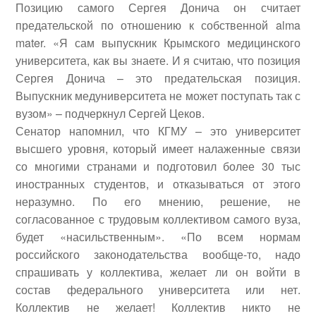
Позицию самого
Сергея
Донича он считает
предательской по отношению к собственной alma
mater.
«
Я сам выпускник Крымского медицинского
университета, как вы знаете. И я считаю, что позиция
Сергея
Донича – это предательская позиция.
Выпускник медуниверситета не может поступать так с
вузом
»
– подчеркнул
Сергей
Цеков.
Сенатор напомнил, что КГМУ – это университет
высшего уровня, который имеет налаженные связи
со многими странами и подготовил более 30 тыс
иностранных студентов, и отказываться от этого
неразумно. По его мнению, решение, не
согласованное с трудовым коллективом самого вуза,
будет
«
насильственным
»
.
«
По всем нормам
российского законодательства вообще-то, надо
спрашивать у коллектива, желает ли он войти в
состав федерального университета или нет.
Коллектив не желает! Коллектив никто не