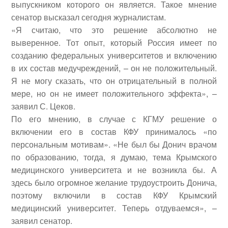
выпускником которого он является. Такое мнение
сенатор высказал сегодня журналистам.
«
Я считаю, что это решение абсолютно не
выверенное. Тот опыт, который Россия имеет по
созданию федеральных университетов и включению
в их состав медучреждений, – он не положительный.
Я не могу сказать, что он отрицательный в полной
мере, но он не имеет положительного эффекта
»
, –
заявил
С.
Цеков.
По его мнению, в случае с КГМУ решение о
включении его в состав КФУ принималось
«
по
персональным мотивам
»
.
«
Не был бы Донич врачом
по образованию, тогда, я думаю, тема Крымского
медицинского университета и не возникла бы. А
здесь было огромное желание трудоустроить Донича,
поэтому включили в состав КФУ Крымский
медицинский университет. Теперь отдуваемся
»
, –
заявил сенатор.