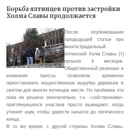
Борьба ялтинцев против застройки
Холма Славы продолжается
После опубликования
предыдущей статьи про
многострадальный
ялтинский Холм Славы
[1]
прошло 5 месяцев.
Общественный резонанс и
внимание прессы позволили временно
приостановить кощунственную вырубку деревьев в
святом для многих ялтинцев месте. Но проблема эта
пока не решена окончательно, т.н. «собственники»
приглянувшихся участков просто выжидают, когда
утихнет шум, чтобы довести начатое до логического
конца.
В то же время, с другой стороны Холма Славы,