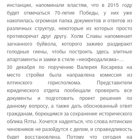
инстанции, напоминали властям, что в 2015 году
будет отмечаться 70-летие Победы, у них уже
накопилась огромная папка документов и ответов из
различных структур, некоторые из которых просто
противоречат друг другу. Холм Славы напоминает
загнанного буйвола, которого заживо раздирают
голодные гиены, чтобы построить здесь элитные
апартаменты и замки в стиле «неофеодализма»…
30 декабря по поручению Валерия Косарева на
место стройки была направлена комиссия из
ялтинского горисполкома. Представители
юридического отдела пообещали проверить все
документы и подготовить проект решения по
данному вопросу, а также дать обоснованный ответ
гражданам, борющимся за сохранение исторического
облика Ялты. Хочется надеяться, что слова ялтинских
чиновников не разойдутся с делом, и справедливость
будет восстановлена. Потому что сегодня на