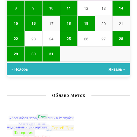
8
9
10
11
14
12
13
15
16
18
19
17
20
21
22
25
28
23
24
26
27
29
30
31
« Ноябрь
Январь »
Облако Меток