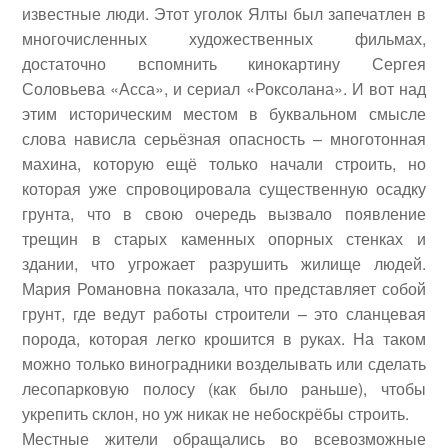
известные люди. Этот уголок Ялты был запечатлен в
многочисленных художественных фильмах,
достаточно вспомнить кинокартину Сергея
Соловьева «Асса», и сериал «Роксолана». И вот над
этим историческим местом в буквальном смысле
слова нависла серьёзная опасность – многотонная
махина, которую ещё только начали строить, но
которая уже спровоцировала существенную осадку
грунта, что в свою очередь вызвало появление
трещин в старых каменных опорных стенках и
здании, что угрожает разрушить жилище людей.
Мария Романовна показала, что представляет собой
грунт, где ведут работы строители – это сланцевая
порода, которая легко крошится в руках. На таком
можно только виноградники возделывать или сделать
лесопарковую полосу (как было раньше), чтобы
укрепить склон, но уж никак не небоскрёбы строить.
Местные жители обращались во всевозможные