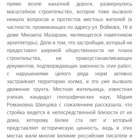
прямо возле канатной дороги, развернулось
масштабное строительство, которое тоже вызвало
немало вопросов и протестов местных жителей (в
частности, проживающих по адресу ул. Войкова, 16 в
доме Михаила Мазараки, являющегося памятником
архитектуры). Дело в том, что застройщик, который не
предоставил широкой общественности ни плана
строительства, ни правоустанавливающих
документов, подтверждающих законность этих работ,
с нарушениями целого ряда норм активно
застраивает территорию холма, и это уже вызвало
движение грунта. Местная жительница, известная
ученая, кандидат географических наук, Мария
Романовна Швецова с сожалением рассказала, что
стройка ведется в непосредственной близости от их
дома, которому более ста лет и который
представляет историческую ценность, ведь в этих
местах жили многие великие российские писатели и