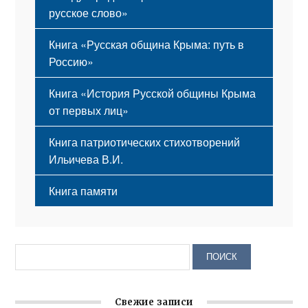
русское слово»
Книга «Русская община Крыма: путь в
Россию»
Книга «История Русской общины Крыма
от первых лиц»
Книга патриотических стихотворений
Ильичева В.И.
Книга памяти
Свежие записи