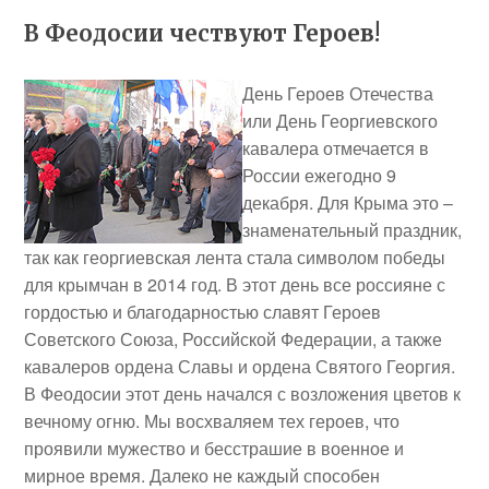
В Феодосии чествуют Героев!
День Героев Отечества
или День Георгиевского
кавалера отмечается в
России ежегодно 9
декабря. Для Крыма это –
знаменательный праздник,
так как георгиевская лента стала символом победы
для крымчан в 2014 год. В этот день все россияне с
гордостью и благодарностью славят Героев
Советского Союза, Российской Федерации, а также
кавалеров ордена Славы и ордена Святого Георгия.
В Феодосии этот день начался с возложения цветов к
вечному огню. Мы восхваляем тех героев, что
проявили мужество и бесстрашие в военное и
мирное время. Далеко не каждый способен