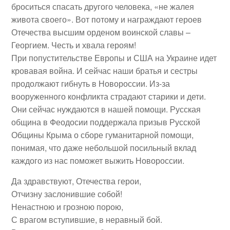
броситься спасать другого человека, «не жалея
живота своего». Вот потому и награждают героев
Отечества высшим орденом воинской славы –
Георгием.
Честь и хвала героям!
При попустительстве Европы и США на Украине идет
кровавая война. И сейчас наши братья и сестры
продолжают гибнуть в Новороссии. Из-за
вооруженного конфликта страдают старики и дети.
Они сейчас нуждаются в нашей помощи. Русская
община в Феодосии поддержала призыв Русской
Общины Крыма о сборе гуманитарной помощи,
понимая, что даже небольшой посильный вклад
каждого из нас поможет выжить Новороссии.
Да здравствуют, Отечества герои,
Отчизну заслонившие собой!
Ненастною и грозною порою,
С врагом вступившие, в неравный бой.