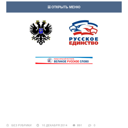
ОТКРЫТЬ МЕНЮ
БЕЗ РУБРИКИ
10 ДЕКАБРЯ 2014
891
0