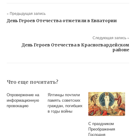
« Предыдущая запись
День Героев Отечества отметили в Евпатории
Следующая запись »
День Героев Отечества в Красногвардейском
районе
Что еще почитать?
Опровержение на
Ялтинцы почтили
информационную
память советских
провокацию
граждан, погибших
в годы войны
С праздником
Преображения
Господня