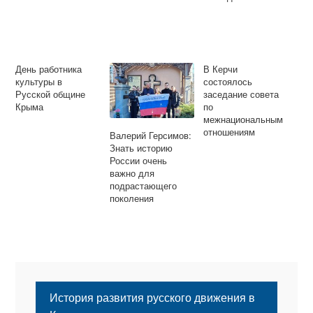
День работника
В Керчи
культуры в
состоялось
Русской общине
заседание совета
Крыма
по
межнациональным
отношениям
Валерий Герсимов:
Знать историю
России очень
важно для
подрастающего
поколения
История развития русского движения в