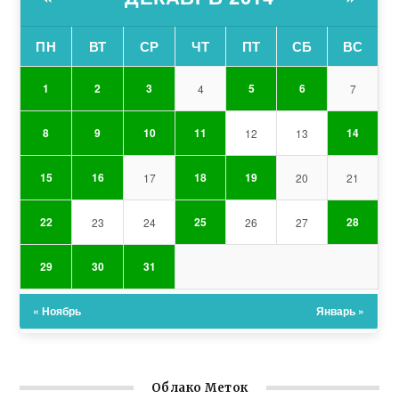
ПН
ВТ
СР
ЧТ
ПТ
СБ
ВС
1
2
3
5
6
4
7
8
9
10
11
14
12
13
15
16
18
19
17
20
21
22
25
28
23
24
26
27
29
30
31
« Ноябрь
Январь »
Облако Меток