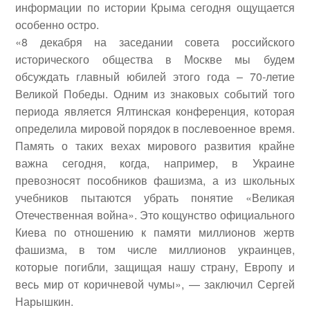
информации по истории Крыма сегодня ощущается
особенно остро.
«8 декабря на заседании совета российского
исторического общества в Москве мы будем
обсуждать главный юбилей этого года – 70-летие
Великой Победы. Одним из знаковых событий того
периода является Ялтинская конференция, которая
определила мировой порядок в послевоенное время.
Память о таких вехах мирового развития крайне
важна сегодня, когда, например, в Украине
превозносят пособников фашизма, а из школьных
учебников пытаются убрать понятие «Великая
Отечественная война». Это кощунство официального
Киева по отношению к памяти миллионов жертв
фашизма, в том числе миллионов украинцев,
которые погибли, защищая нашу страну, Европу и
весь мир от коричневой чумы», — заключил Сергей
Нарышкин.