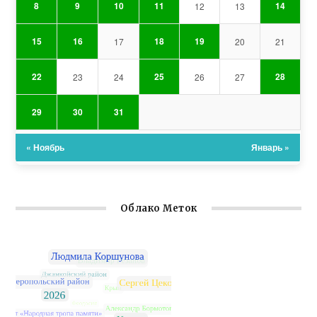
8
9
10
11
14
12
13
15
16
18
19
17
20
21
22
25
28
23
24
26
27
29
30
31
« Ноябрь
Январь »
Облако Меток