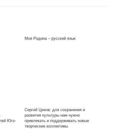
Моя Родина – русский язык
Сергей Цеков: для сохранения и
а
развития культуры нам нужно
лей Юго-
привлекать и поддерживать новые
творческие коллективы