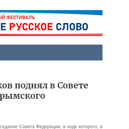
ов поднял в Совете
Крымского
седание Совета Федерации, в ходе которого, в