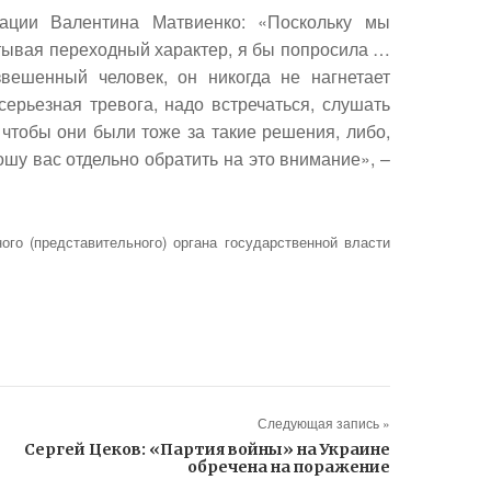
ации Валентина Матвиенко: «Поскольку мы
тывая переходный характер, я бы попросила …
вешенный человек, он никогда не нагнетает
серьезная тревога, надо встречаться, слушать
чтобы они были тоже за такие решения, либо,
ошу вас отдельно обратить на это внимание», –
ого (представительного) органа государственной власти
Следующая запись »
Cергей Цеков: «Партия войны» на Украине
обречена на поражение