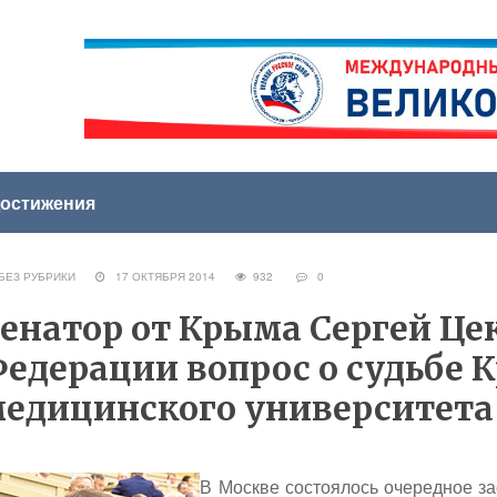
остижения
ЕЗ РУБРИКИ
17 ОКТЯБРЯ 2014
932
0
енатор от Крыма Сергей Цек
едерации вопрос о судьбе 
едицинского университета
В Москве состоялось очередное за