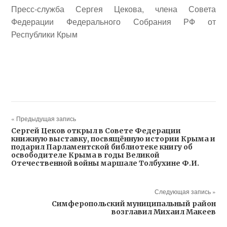
Пресс-служба Сергея Цекова, члена Совета
Федерации Федерального Собрания РФ от
Республики Крым
« Предыдущая запись
Сергей Цеков открыл в Совете Федерации
книжную выставку, посвящённую истории Крыма и
подарил Парламентской библиотеке книгу об
освободителе Крыма в годы Великой
Отечественной войны маршале Толбухине Ф.И.
Следующая запись »
Симферопольский муниципальный район
возглавил Михаил Макеев