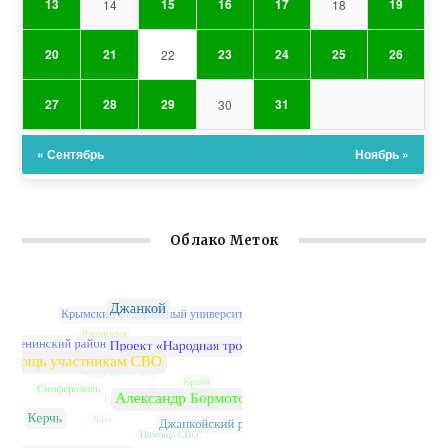
13
15
16
17
19
14
18
20
21
23
24
25
26
22
27
28
29
31
30
« Сентябрь
Ноябрь »
Облако Меток