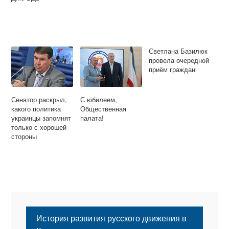
Светлана Базилюк
провела очередной
приём граждан
Сенатор раскрыл,
С юбилеем,
какого политика
Общественная
украинцы запомнят
палата!
только с хорошей
стороны
История развития русского движения в