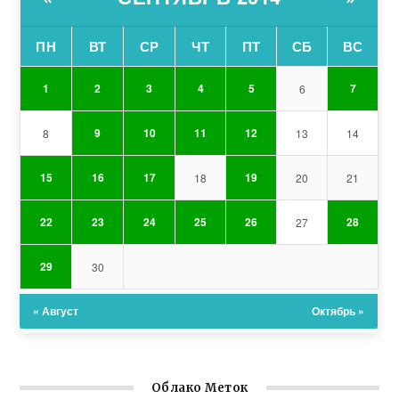
ПН
ВТ
СР
ЧТ
ПТ
СБ
ВС
1
2
3
4
5
7
6
9
10
11
12
8
13
14
15
16
17
19
18
20
21
22
23
24
25
26
28
27
29
30
« Август
Октябрь »
Облако Меток