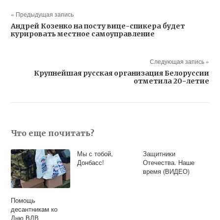
« Предыдущая запись
Андрей Козенко на посту вице-спикера будет
курировать местное самоуправление
Следующая запись »
Крупнейшая русская организация Белоруссии
отметила 20-летие
Что еще почитать?
Мы с тобой,
Защитники
Донбасс!
Отечества. Наше
время (ВИДЕО)
Помощь
десантникам ко
Дню ВДВ