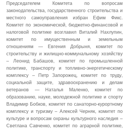
Председателем Комитета по вопросам
законодательства, государственного строительства и
местного самоуправления избран
Ефим Фикс
.
Комитет по экономической, бюджетно-финансовой и
налоговой политике возглавил
Виталий Нахлупин
,
комитет по имущественным и земельным
отношениям —
Евгения Добрыня
, комитет по
строительству и жилищно-коммунальному хозяйству
–
Леонид Бабашов
, комитет по промышленной
политике, транспорту и топливно-энергетическому
комплексу –
Петр Запорожец
, комитет по труду,
социальной защите, здравоохранению и делам
ветеранов —
Наталья Маленко
, комитет по
образованию, науке, молодежной политике и спорту
Владимир Бобков
, комитет по санаторно-курортному
комплексу и туризму –
Алексей Черняк
, комитет по
культуре и вопросам охраны культурного наследия –
Светлана Савченко
, комитет по аграрной политике,