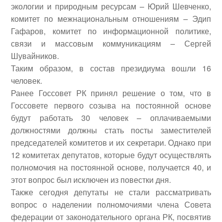
экологии и природным ресурсам –
Юрий Шевченко
,
комитет по межнациональным отношениям –
Эдип
Гафаров
, комитет по информационной политике,
связи и массовым коммуникациям –
Сергей
Шувайников
.
Таким образом, в состав президиума вошли 16
человек.
Ранее Госсовет РК принял решение о том, что в
Госсовете первого созыва на постоянной основе
будут работать 30 человек – оплачиваемыми
должностями должны стать посты заместителей
председателей комитетов и их секретари. Однако при
12 комитетах депутатов, которые будут осуществлять
полномочия на постоянной основе, получается 40, и
этот вопрос был исключен из повестки дня.
Также сегодня депутаты не стали рассматривать
вопрос о наделении полномочиями члена Совета
федерации от законодательного органа РК, посвятив