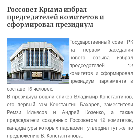
Госсовет Крыма избрал
председателей комитетов и
сформировал президиум
Государственный совет РК
на первом заседании
нового созыва избрал
председателей 12
комитетов и сформировал
президиум парламента в
составе 16 человек.
В президиум вошли спикер
Владимир Константинов
,
его первый зам
Константин Бахарев
, заместители
Ремзи Ильясов
и
Андрей Козенко
, а также
председатели созданных Госсоветом 12 комитетов,
кандидатуры которых парламент утвердил тут же по
предложению В. Константинова.