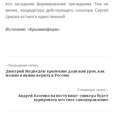
все заседание формированию президиума. Тем не
менее, кандидатура действующего сенатора
Сергея
Цекова
остается единственной.
Источник: «Крыминформ»
« Предыдущая запись
Дмитрий Медведев: крымчане дали нам урок, как
можно и нужно верить в Россию
Следующая запись »
Андрей Козенко на посту вице-спикера будет
курировать местное самоуправление