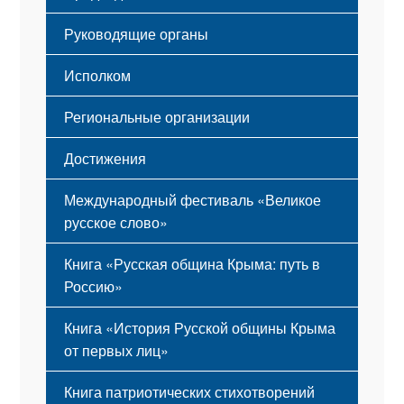
Гимн
Устав
Руководящие органы
Исполком
Региональные организации
Достижения
Международный фестиваль «Великое
русское слово»
Книга «Русская община Крыма: путь в
Россию»
Книга «История Русской общины Крыма
от первых лиц»
Книга патриотических стихотворений