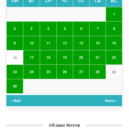
ПН
ВТ
СР
ЧТ
ПТ
СБ
ВС
1
2
3
4
5
6
7
8
9
10
11
12
13
14
15
17
18
19
20
21
22
16
23
24
25
26
27
28
29
30
« Май
Июль »
Облако Меток