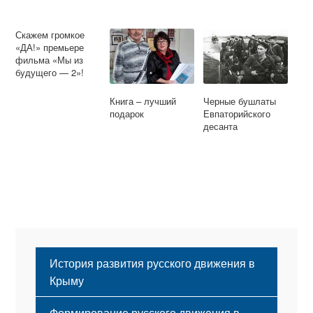
Скажем громкое
«ДА!» премьере
фильма «Мы из
будущего — 2»!
Книга – лучший
Черные бушлаты
подарок
Евпаторийского
десанта
История развития русского движения в
Крыму
Формирование русского движения в