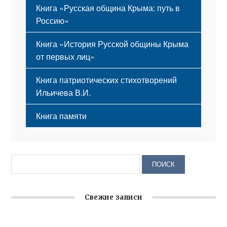
Книга «Русская община Крыма: путь в
Россию»
Книга «История Русской общины Крыма
от первых лиц»
Книга патриотических стихотворений
Ильичева В.И.
Книга памяти
Свежие записи
Крымское отделение «Ассамблеи народов России»