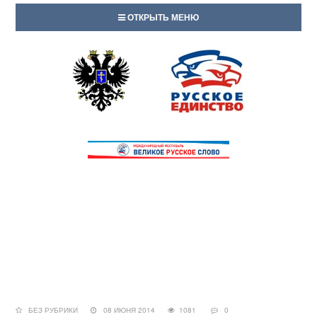
ОТКРЫТЬ МЕНЮ
БЕЗ РУБРИКИ
08 ИЮНЯ 2014
1081
0