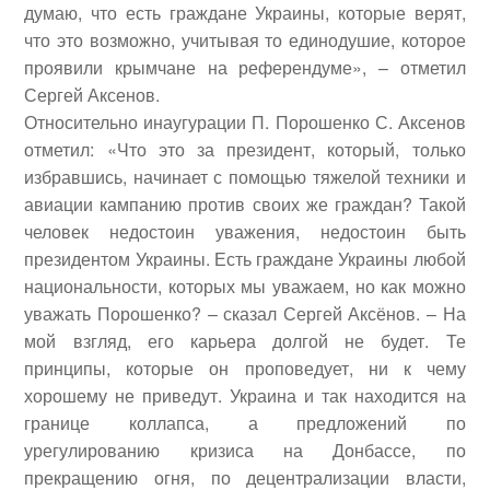
думаю, что есть граждане Украины, которые верят,
что это возможно, учитывая то единодушие, которое
проявили крымчане на референдуме», – отметил
Сергей Аксенов.
Относительно инаугурации П. Порошенко С. Аксенов
отметил: «Что это за президент, который, только
избравшись, начинает с помощью тяжелой техники и
авиации кампанию против своих же граждан? Такой
человек недостоин уважения, недостоин быть
президентом Украины. Есть граждане Украины любой
национальности, которых мы уважаем, но как можно
уважать Порошенко? – сказал Сергей Аксёнов. – На
мой взгляд, его карьера долгой не будет. Те
принципы, которые он проповедует, ни к чему
хорошему не приведут. Украина и так находится на
границе коллапса, а предложений по
урегулированию кризиса на Донбассе, по
прекращению огня, по децентрализации власти,