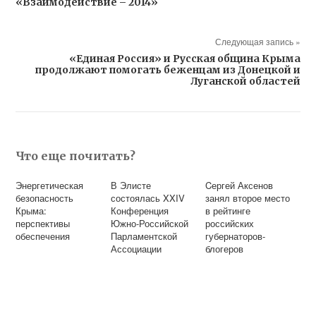
«Взаимодействие – 2014»
Следующая запись »
«Единая Россия» и Русская община Крыма
продолжают помогать беженцам из Донецкой и
Луганской областей
Что еще почитать?
Энергетическая
В Элисте
Cергей Аксенов
безопасность
состоялась XXIV
занял второе место
Крыма:
Конференция
в рейтинге
перспективы
Южно-Российской
российских
обеспечения
Парламентской
губернаторов-
Ассоциации
блогеров