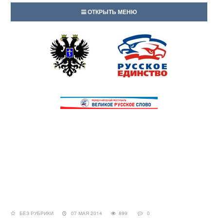
ОТКРЫТЬ МЕНЮ
БЕЗ РУБРИКИ
07 МАЯ 2014
899
0