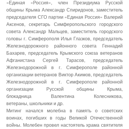
«Единая «Россия», член Президиума Русской
общины Крыма
Александр Спиридонов
, заместитель
председателя СГО партии «Единая Россия»
Валерий
Аксенов
, секретарь Симферопольского городского
совета
Александр Мальцев
, заместитель городского
головы г. Симферополя
Илья Глазков
, председатель
Железнодорожного районного совета
Геннадий
Бахарев
, председатель Крымского союза ветеранов
Афганистана
Сергей Тарасов
, председатель
Железнодорожной в г. Симферополе районной
организации ветеранов
Виктор Акимов
, председатель
Железнодорожной в г. Симферополе районной
организации Русской общины Крыма,
блокадница
Валентина Колесникова
,
ветераны, школьники и др.
Митинг начался молебна в память о советских
воинах, погибших в годы Великой Отечественной
войны. Молебен провел настоятель храма святителя