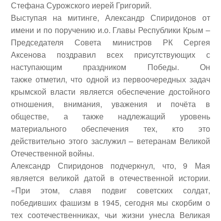
Стефана Сурожского
иерей Григорий
.
Выступая на митинге,
Александр Спиридонов
от
имени и по поручению и.о. Главы Республики Крым –
Председателя Совета министров РК
Сергея
Аксенова
поздравил всех присутствующих с
наступающим праздником Победы. Он
также отметил, что одной из первоочередных задач
крымской власти является обеспечение достойного
отношения, внимания, уважения и почёта в
обществе, а также надлежащий уровень
материального обеспечения тех, кто это
действительно этого заслужил – ветеранам Великой
Отечественной войны.
Александр Спиридонов подчеркнул, что, 9 Мая
является великой датой в отечественной истории.
«При этом, славя подвиг советских солдат,
победивших фашизм в 1945, сегодня мы скорбим о
тех соотечественниках, чьи жизни унесла Великая