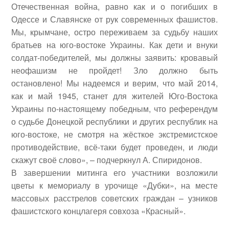
Отечественная война, равно как и о погибших в
Одессе и Славянске от рук современных фашистов.
Мы, крымчане, остро переживаем за судьбу наших
братьев на юго-востоке Украины. Как дети и внуки
солдат-победителей, мы должны заявить: кровавый
неофашизм не пройдет! Зло должно быть
остановлено! Мы надеемся и верим, что май 2014,
как и май 1945, станет для жителей Юго-Востока
Украины по-настоящему победным, что референдум
о судьбе Донецкой республики и других республик на
юго-востоке, не смотря на жёсткое экстремистское
противодействие, всё-таки будет проведен, и люди
скажут своё слово», – подчеркнул А. Спиридонов.
В завершении митинга его участники возложили
цветы к мемориалу в урочище «Дубки», на месте
массовых расстрелов советских граждан – узников
фашистского концлагеря совхоза «Красный».