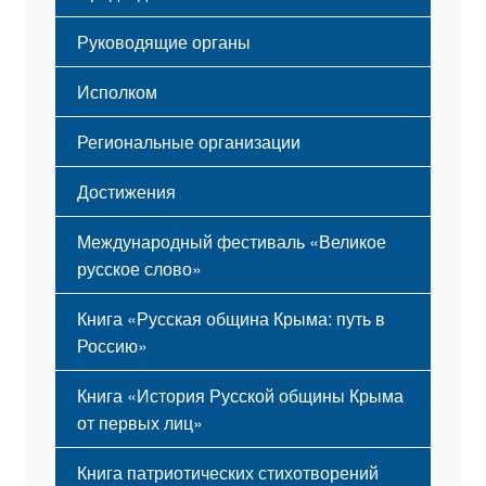
Мероприятия
Гимн
Устав
Руководящие органы
Исполком
Региональные организации
Достижения
Международный фестиваль «Великое
русское слово»
Книга «Русская община Крыма: путь в
Россию»
Книга «История Русской общины Крыма
от первых лиц»
Книга патриотических стихотворений