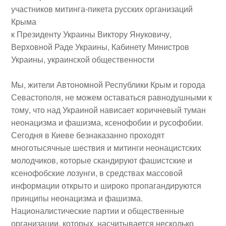
участников митинга-пикета русских организаций
Крыма
к Президенту Украины Виктору Януковичу,
Верховной Раде Украины, Кабинету Министров
Украины, украинской общественности
Мы, жители Автономной Республики Крым и города
Севастополя, не можем оставаться равнодушными к
тому, что над Украиной нависает коричневый туман
неонацизма и фашизма, ксенофобии и русофобии.
Сегодня в Киеве безнаказанно проходят
многотысячные шествия и митинги неонацистских
молодчиков, которые скандируют фашистские и
ксенофобские лозунги, в средствах массовой
информации открыто и широко пропагандируются
принципы неонацизма и фашизма.
Националистические партии и общественные
организации, которых насчитывается несколько