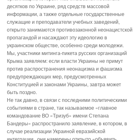
десятков по Украине, ряд средств массовой
информации, а также отдельные государственные
служащие и преподаватели учебных заведений,
открыто занимаются противозаконной неонацистской
пропагандой и насаждают эту идеологию в
украинском обществе, особенно среди молодежи.
Мы, участники митинга-пикета русских организаций
Крыма заявляем: если власти Украины не примут
против распространения неонацизма и фашизма
предупреждающих мер, предусмотренных
Конституцией и законами Украины, завтра может
быть поздно.
Не так давно, в связи с последними политическими
событиями в стране, так называемое «главное
командование ВО «Тризуб» имени Степана
Бандеры» распространило заявление, в котором, в
случае реализации Украиной евразийской
интеграции, они намерены открыто «объявить