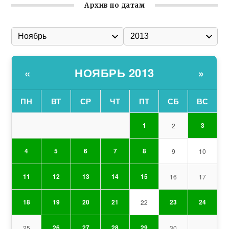
Архив по датам
НОЯБРЬ 2013
«
»
ПН
ВТ
СР
ЧТ
ПТ
СБ
ВС
1
3
2
4
5
6
7
8
9
10
11
12
13
14
15
16
17
18
19
20
21
23
24
22
26
27
28
29
25
30