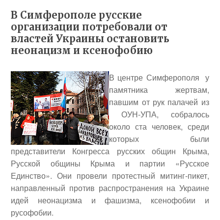
В Симферополе русские
организации потребовали от
властей Украины остановить
неонацизм и ксенофобию
В центре Симферополя у
памятника жертвам,
павшим от рук палачей из
ОУН-УПА, собралось
около ста человек, среди
которых были
представители Конгресса русских общин Крыма,
Русской общины Крыма и партии «Русское
Единство». Они провели протестный митинг-пикет,
направленный против распространения на Украине
идей неонацизма и фашизма, ксенофобии и
русофобии.