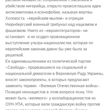
убийством нигерийца, открыто провозглашала идеи
антисемитизма и ксенофобии, называя жертвы
Холокоста «еврейским мылом» и отрицая
Нюрнбергский военный трибунал над нацизмом и
фашизмом. Никто из «евроинтеграторов» не
остановил и не осудил провокационное
выступление ультра-националистки, которая по
европейским законам давно бы уже была за
решеткой.
Ее единомышленники из политической партии
«Свобода», прорвавшиеся на социальной и
национальной демагогии в Верховную Раду Украины,
вносят законопроекты, в которых предлагают
заменить термин «Великая Отечественная война».
Позиция неонацистов в этом вопросе ясна. Что
может быть «великого» у коллаборационистов из
ОУН-УПА, которые вели гражданскую войну против