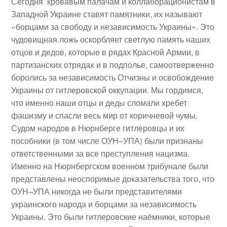
Сегодня кровавым палачам и коллаборационистам в
Западной Украине ставят памятники, их называют
«борцами за свободу и независимость Украины». Это
чудовищная ложь оскорбляет светлую память наших
отцов и дедов, которые в рядах Красной Армии, в
партизанских отрядах и в подполье, самоотверженно
боролись за независимость Отчизны и освобождение
Украины от гитлеровской оккупации. Мы гордимся,
что именно наши отцы и деды сломали хребет
фашизму и спасли весь мир от коричневой чумы.
Судом народов в Нюрнберге гитлеровцы и их
пособники (в том числе ОУН–УПА) были признаны
ответственными за все преступления нацизма.
Именно на Нюрнбергском военном трибунале были
представлены неоспоримые доказательства того, что
ОУН–УПА никогда не были представителями
украинского народа и борцами за независимость
Украины. Это были гитлеровские наёмники, которые