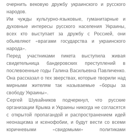
очернить вековую дружбу украинского и русского
народов.
Им чужды культурно-языковые, гуманитарные и
духовные интересы русского населения Украины,
всех кто выступает за дружбу с Россией, они
объявляют «врагами государства и украинского
народа».
Перед участниками пикета выступила живая
свидетельница бандеровских преступлений в
послевоенные годы Галина Васильевна Павличенко.
Она рассказал о тех зверствах, которые творили над
мирными жителям так называемые «борцы за
свободу Украины».
Сергей Шувайников подчеркнул, что русские
организации Крыма и Украины никогда не согласятся
с открытой пропагандой и распространением идей
неонацизма и ксенофобии, и будут вести со всеми
коричневыми «свидомыми» политиками