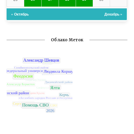
« Октябрь
Декабрь »
Облако Меток