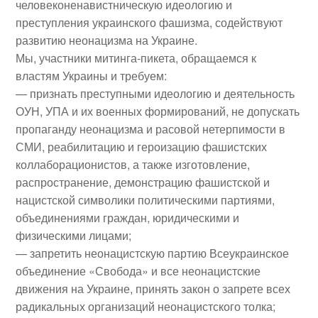
человеконенавистническую идеологию и
преступления украинского фашизма, содействуют
развитию неонацизма на Украине.
Мы, участники митинга-пикета, обращаемся к
властям Украины и требуем:
— признать преступными идеологию и деятельность
ОУН, УПА и их военных формирований, не допускать
пропаганду неонацизма и расовой нетерпимости в
СМИ, реабилитацию и героизацию фашистских
коллаборационистов, а также изготовление,
распространение, демонстрацию фашистской и
нацистской символики политическими партиями,
объединениями граждан, юридическими и
физическими лицами;
— запретить неонацистскую партию Всеукраинское
объединение «Свобода» и все неонацистские
движения на Украине, принять закон о запрете всех
радикальных организаций неонацистского толка;