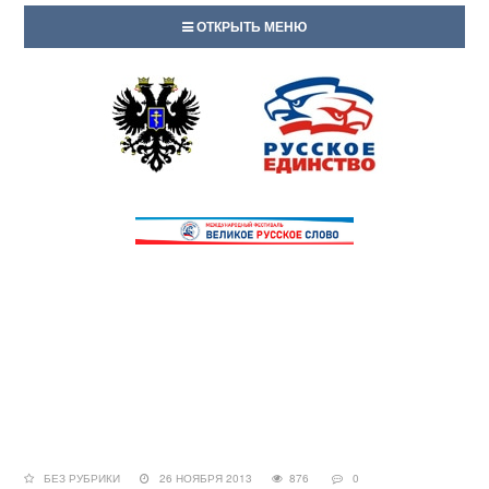
ОТКРЫТЬ МЕНЮ
БЕЗ РУБРИКИ
26 НОЯБРЯ 2013
876
0