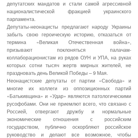
депутатских мандатов и стали самой агрессивной
националистической фракцией украинского
парламента.
Депутаты-неонацисты предлагают народу Украины
забыть свою героическую историю, отказаться от
термина «Великая Отечественная война»,
призывают поклоняться палачам-
коллаборационистам из рядов ОУН и УПА, на руках
которых сотни тысяч жертв мирных жителей, не
праздновать день Великой Победы – 9 Мая.
Неонацистские депутаты от партии «Свобода» и
многие их коллеги из оппозиционных партий
«Батькивщина» и «Удар» являются патологическими
русофобами. Они не приемлют всего, что связано с
Россией, отвергают дружбу и нормальные
экономические отношения с российским
государством, публично оскорбляют российское
руководство и делают все возможное, чтобы