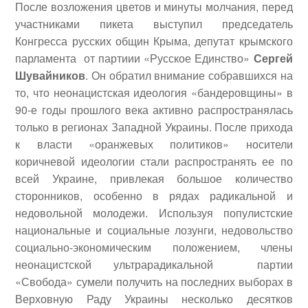
После возложения цветов и минуты молчания, перед
участниками пикета выступил председатель
Конгресса русских общин Крыма, депутат крымского
парламента от партиии «Русское Единство»
Сергей
Шувайников
.
Он обратил внимание собравшихся на
то, что неонацистская идеология «бандеровщины» в
90-е годы прошлого века активно распространялась
только в регионах Западной Украины. После прихода
к власти «оранжевых политиков» носители
коричневой идеологии стали распространять ее по
всей Украине, привлекая большое количество
сторонников, особенно в рядах радикальной и
недовольной молодежи. Используя популистские
национальные и социальные лозунги, недовольство
социально-экономическим положением, члены
неонацистской ультрарадикальной партии
«Свобода» сумели получить на последних выборах в
Верховную Раду Украины несколько десятков