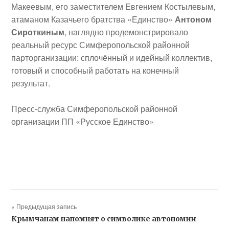
Макеевым
, его заместителем
Евгением Костылевым
,
атаманом Казачьего братства «Единство»
Антоном
Сироткиным
, наглядно продемонстрировало
реальный ресурс Симферопольской районной
парторганизации
: сплочённый и идейный коллектив,
готовый и способный работать на конечный
результат.
Пресс-служба Симферопольской районной
организации ПП «Русское Единство»
« Предыдущая запись
Крымчанам напомнят о символике автономии