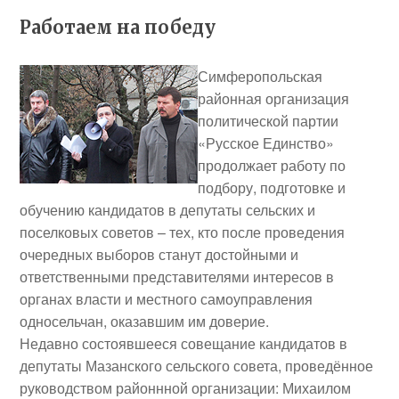
Работаем на победу
Симферопольская
районная организация
политической партии
«Русское Единство»
продолжает работу по
подбору, подготовке и
обучению кандидатов в депутаты сельских и
поселковых советов – тех, кто после проведения
очередных выборов станут достойными и
ответственными представителями интересов в
органах власти и местного самоуправления
односельчан, оказавшим им доверие.
Недавно состоявшееся совещание кандидатов в
депутаты Мазанского сельского совета, проведённое
руководством районнной организации:
Михаилом