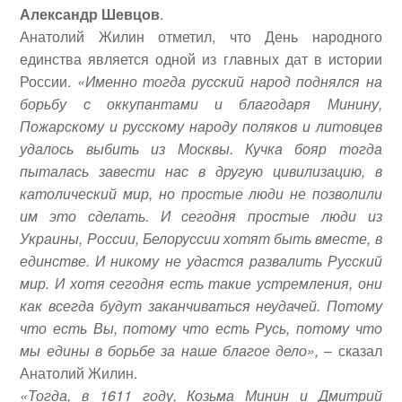
Александр Шевцов
.
Анатолий Жилин отметил, что День народного
единства является одной из главных дат в истории
России.
«Именно тогда русский народ поднялся на
борьбу с оккупантами и благодаря Минину,
Пожарскому и русскому народу поляков и литовцев
удалось выбить из Москвы. Кучка бояр тогда
пыталась завести нас в другую цивилизацию, в
католический мир, но простые люди не позволили
им это сделать. И сегодня простые люди из
Украины, России, Белоруссии хотят быть вместе, в
единстве. И никому не удастся развалить Русский
мир. И хотя сегодня есть такие устремления, они
как всегда будут заканчиваться неудачей. Потому
что есть Вы, потому что есть Русь, потому что
мы едины в борьбе за наше благое дело»,
– сказал
Анатолий Жилин.
«Тогда, в 1611 году, Козьма Минин и Дмитрий