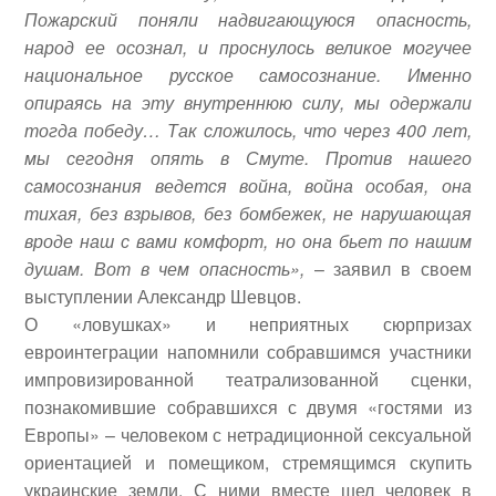
Пожарский поняли надвигающуюся опасность,
народ ее осознал, и проснулось великое могучее
национальное русское самосознание. Именно
опираясь на эту внутреннюю силу, мы одержали
тогда победу… Так сложилось, что через 400 лет,
мы сегодня опять в Смуте. Против нашего
самосознания ведется война, война особая, она
тихая, без взрывов, без бомбежек, не нарушающая
вроде наш с вами комфорт, но она бьет по нашим
душам. Вот в чем опасность»,
– заявил в своем
выступлении Александр Шевцов.
О «ловушках» и неприятных сюрпризах
евроинтеграции напомнили собравшимся участники
импровизированной театрализованной сценки,
познакомившие собравшихся с двумя «гостями из
Европы» – человеком с нетрадиционной сексуальной
ориентацией и помещиком, стремящимся скупить
украинские земли. С ними вместе шел человек в