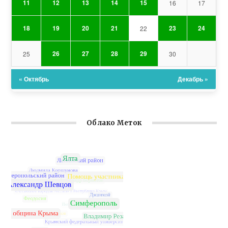
11
12
13
14
15
16
17
18
19
20
21
23
24
22
26
27
28
29
25
30
« Октябрь
Декабрь »
Облако Меток