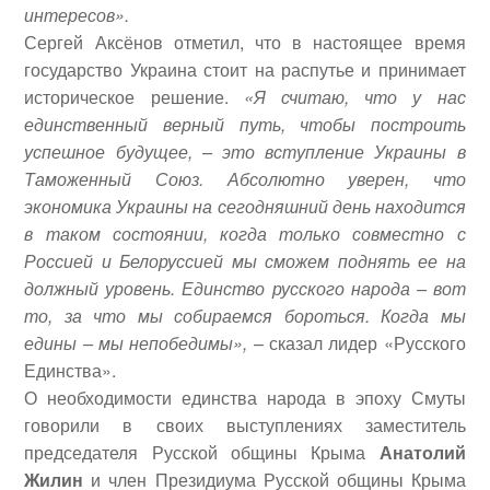
интересов».
Сергей Аксёнов отметил, что в настоящее время
государство Украина стоит на распутье и принимает
историческое решение.
«Я считаю, что у нас
единственный верный путь, чтобы построить
успешное будущее, – это вступление Украины в
Таможенный Союз. Абсолютно уверен, что
экономика Украины на сегодняшний день находится
в таком состоянии, когда только совместно с
Россией и Белоруссией мы сможем поднять ее на
должный уровень. Единство русского народа – вот
то, за что мы собираемся бороться. Когда мы
едины – мы непобедимы»,
– сказал лидер «Русского
Единства».
О необходимости единства народа в эпоху Смуты
говорили в своих выступлениях заместитель
председателя Русской общины Крыма
Анатолий
Жилин
и член Президиума Русской общины Крыма