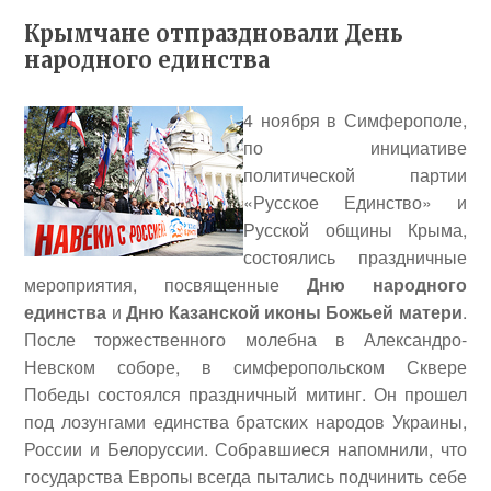
Крымчане отпраздновали День
народного единства
4 ноября в Симферополе,
по инициативе
политической партии
«Русское Единство» и
Русской общины Крыма,
состоялись праздничные
мероприятия, посвященные
Дню народного
единства
и
Дню Казанской иконы Божьей матери
.
После торжественного молебна в Александро-
Невском соборе, в симферопольском Сквере
Победы состоялся праздничный митинг. Он прошел
под лозунгами единства братских народов Украины,
России и Белоруссии. Собравшиеся напомнили, что
государства Европы всегда пытались подчинить себе