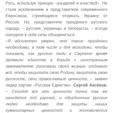
Русь, используя принцип «разделяй и властвуй». Не
стали исключением и представители современного
Евросоюза, стремящиеся оторвать Украину от
России. Но, представители триединого русского
народа, – русские, украинцы и белоруссы, – всегда
находили в себе силы объединиться.
«Я абсолютно уверен, что такие праздники
необходимы, в том числе и для молодежи, чтобы
показать, как русские люди в Смутное время
проявили единство в борьбе с иностранным
завоевателем, рисковали своей жизнью, отдавали
всё, чтобы защитить свою Родину, защитить свою
русскость, свои православные ценности,
– заявил
лидер партии «Русское Единство»
Сергей Аксёнов
.
–
Сегодня все эти ценности точно так же
находятся под угрозой, и объединение русских
людей необходимо для защиты наших
гуманитарных ценностей и экономических