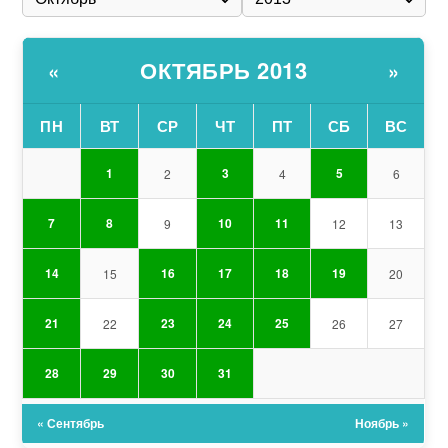
ОКТЯБРЬ 2013
«
»
ПН
ВТ
СР
ЧТ
ПТ
СБ
ВС
1
3
5
2
4
6
7
8
10
11
9
12
13
14
16
17
18
19
15
20
21
23
24
25
22
26
27
28
29
30
31
« Сентябрь
Ноябрь »