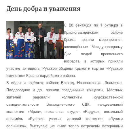
День добра и уважения
С 28 сентября по 1 октября в
Красногвардейском районе
Крыма прошли мероприятия,
посвящённые Международному
Дню людей преклонного
возраста, в которых приняли
участие активисты Русской общины Крыма и партии «Русское
Единство» Красногвардейского района.
В сёлах и посёлках района: Восход, Новопокровка, Знаменка,
Плодородное и др. прошли праздничные концерты. Местных
жителей радовали коллективы художественной
самодеятельности Восходненского СДК
: танцевальный
коллектив «Мрия», вокальная студия «Радуга», вокальный
ансамбль «Русские узоры», детский коллектив «Лучики
солнышка». Выступающие были тепло встречены ветеранами