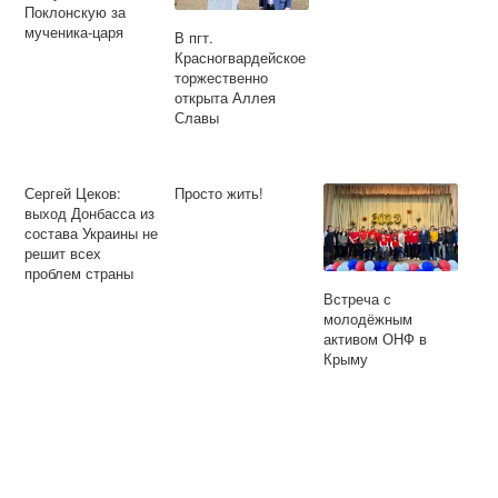
Поклонскую за
мученика-царя
В пгт.
Красногвардейское
торжественно
открыта Аллея
Славы
Сергей Цеков:
Просто жить!
выход Донбасса из
состава Украины не
решит всех
проблем страны
Встреча с
молодёжным
активом ОНФ в
Крыму