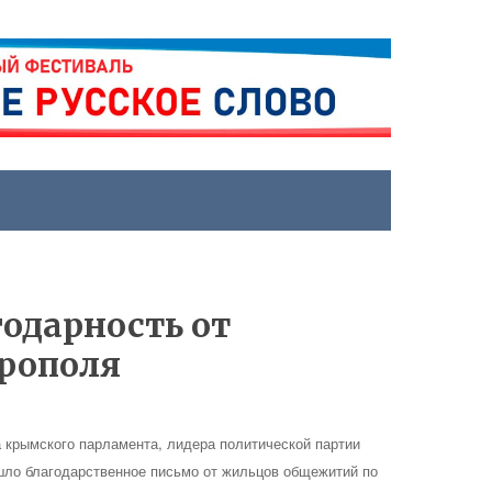
годарность от
рополя
 крымского парламента, лидера политической партии
шло благодарственное письмо от жильцов общежитий по