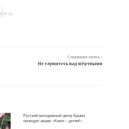
Следующая запись »
Не глумитесь над мёртвыми
Русский молодежный центр Крыма
проводит акцию «Книги – детям!»