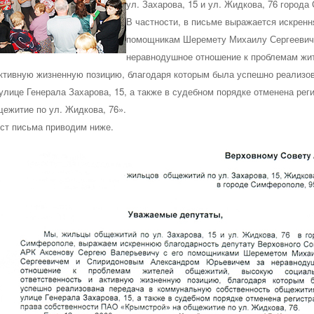
ул. Захарова, 15 и ул. Жидкова, 76 город
В частности, в письме выражается искрен
помощникам
Шеремету Михаилу Сергееви
неравнодушное отношение к проблемам жи
активную жизненную позицию
, благодаря которым была успешно реализо
 улице Генерала Захарова, 15, а также в судебном порядке отменена ре
щежитие по ул. Жидкова, 76».
кст письма приводим ниже.