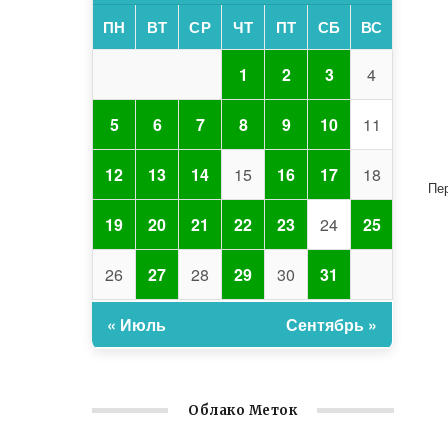
ПН
ВТ
СР
ЧТ
ПТ
СБ
ВС
1
2
3
4
5
6
7
8
9
10
11
12
13
14
15
16
17
18
Пе
19
20
21
22
23
24
25
26
27
28
29
30
31
« Июль
Сентябрь »
Облако Меток