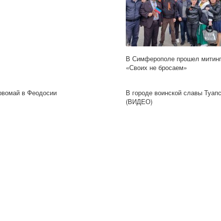
В Симферополе прошел митинг
«Своих не бросаем»
рвомай в Феодосии
В городе воинской славы Туап
(ВИДЕО)