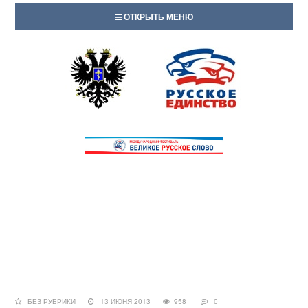
ОТКРЫТЬ МЕНЮ
БЕЗ РУБРИКИ
13 ИЮНЯ 2013
958
0