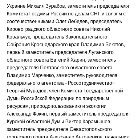
Украине
Михаил Зурабов
, заместитель председателя
Комитета Госдумы России по делам СНГ и связям с
соотечественниками
Олег Лебедев
, председатель
Кировоградского областного совета
Николай
Ковальчук
, председатель Законодательного
Собрания Краснодарского края
Владимир Бекетов
,
первый заместитель председателя Луганского
областного совета
Евгений Харин
, заместитель
председателя Полтавского областного совета
Владимир Марченко
, заместитель руководителя
федерального агентства «Россотрудничество»
Георгий Мурадов
, член Комитета Государственной
Думы Российской Федерации по природным
ресурсам, природопользованию и экологии
Александр Фокин
, первый заместитель председателя
Курской областной Думы
Виктор Карамышев
,
заместитель председателя Севастопольского
городского совета
Александр Антоненков
, начальник