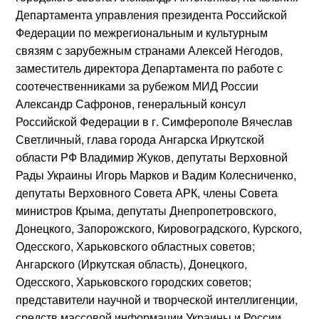
Департамента управления президента Российской
Федерации по межрегиональным и культурным
связям с зарубежным странами
Алексей Негодов
,
заместитель директора Департамента по работе с
соотечественниками за рубежом МИД России
Александр Сафронов
, генеральный консул
Российской Федерации в г. Симферополе
Вячеслав
Светличный
, глава города Ангарска Иркутской
области РФ
Владимир Жуков
, депутаты Верховной
Рады Украины
Игорь Марков
и
Вадим Колесниченко
,
депутаты Верховного Совета АРК, члены Совета
министров Крыма, депутаты Днепропетровского,
Донецкого, Запорожского, Кировоградского, Курского,
Одесского, Харьковского областных советов;
Ангарского (Иркутская область), Донецкого,
Одесского, Харьковского городских советов;
представители научной и творческой интеллигенции,
средств массовой информации Украины и России.