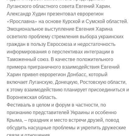
Луганского областного совета
Евгений Харин
.
Александр Худин презентовал еврорегион
«Ярославна» на основе Курской и Сумской областей.
Эмоциональное выступление Евгения Харина
осветило проблему стремления выбора украинских
граждан в пользу Евросоюза и недостаточность
информирования о перспективах интеграции в
Таможенный союз. В качестве положительного
примера приграничного взаимодействия Евгений
Харин привел еврорегион Донбасс, который
включает Луганскую, Донецкую, Ростовскую области,
к этому взаимодействию планирует присоединиться и
Воронежская область.
Фестиваль в целом и форум в частности, по
признанию представителей Украины и особенно
Крыма, – праздник и место встречи друзей, повод
обсудить насущные проблемы и укрепить дружеские
связи и отношения.