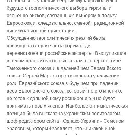
В своем выступлении
Георгий Мурадов
коснулся
будущего геополитического выбора Украины и
особенно рисков, связанных с выбором в пользу
Евросоюза и, следовательно, сменой традиционной
цивилизационной ориентации.
Обсуждению геополитических реалий была
посвящена вторая часть форума, где
первенствовали российские эксперты. Выступившие
в целом положительно высказались о перспективе
Таможенного союза и в дальнейшем Евразийского
союза.
Сергей Марков
прогнозировал увеличение
роли Евразийского союза в будущем при падении
веса Европейского союза, который, по его мнению,
не готов к дальнейшему расширению и не будет
принимать новых членов. Наиболее оптимистическая
позиция была высказана украинским политологом,
шеф-редактором сайта «Однако-Украина»
Семёном
Ураловым
, который заявляет, что «никакой иной