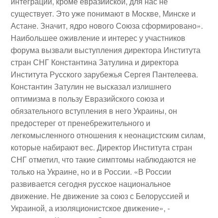
интеграции, кроме евразийской, для нас не
существует. Это уже понимают в Москве, Минске и
Астане. Значит, ядро нового Союза сформировано».
Наибольшее оживление и интерес у участников
форума вызвали выступления директора Института
стран СНГ Константина Затулина и директора
Института Русского зарубежья Сергея Пантелеева.
Константин Затулин
не высказал излишнего
оптимизма в пользу Евразийского союза и
обязательного вступления в него Украины, он
предостерег от пренебрежительного и
легкомысленного отношения к неонацистским силам,
которые набирают вес. Директор Института стран
СНГ отметил, что такие симптомы наблюдаются не
только на Украине, но и в России. «В России
развивается сегодня русское национальное
движение. Не движение за союз с Белоруссией и
Украиной, а изоляционистское движение», ‑