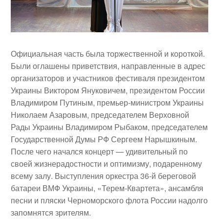
Официальная часть была торжественной и короткой.
Были оглашены приветствия, направленные в адрес
организаторов и участников фестиваля президентом
Украины
Виктором Януковичем
, президентом России
Владимиром Путиным
, премьер-министром Украины
Николаем Азаровым
, председателем Верховной
Рады Украины
Владимиром Рыбаком
, председателем
Государственной Думы РФ
Сергеем Нарышкиным
.
После чего начался концерт — удивительный по
своей жизнерадостности и оптимизму, подаренному
всему залу. Выступления оркестра 36-й береговой
батареи ВМФ Украины, «Терем-Квартета», ансамбля
песни и пляски Черноморского флота России надолго
запомнятся зрителям.