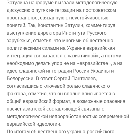
Затулина на форуме вызвали методологическую
дискуссию о путях интеграции на постсоветском
пространстве, связанную с неустойчивостью
понятий. Так, Константин Затулин, комментируя
выступление директора Института Русского
зарубежья, отметил, что многими общественно-
политическими силами на Украине евразийская
интеграция связывается с «азиатчиной», а потому
необходимо делать упор не на «евразийстве», а на
идее славянской интеграции России Украины и
Белоруссии. В ответ Сергей Пантелеев,
согласившись с ключевой ролью славянского
фактора, отметил, что он вполне вписывается в
общий евразийский формат, а возможные опасения
насчет азиатской составляющей связаны с
методологической непроработанностью современной
евразийской идеологии.
По итогам общественного украино-российского