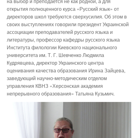
на выбор и преподается не как родной, а для
открытия полноценного курса «Русский язык» от
директоров школ требуются сверхусилия. Об этом в
своих выступлениях говорили президент Украинской
ассоциации преподавателей русского языка и
литературы, профессор кафедры русского языка
Института филологии Киевского национального
университета им. Т. Г. Шевченко
Людмила
Кудрявцева
, директор Украинского центра
оценивания качества образования
Ирина Зайцева
,
заведующий научно-методическим отделом
управления КВНЗ «Херсонская академия
непрерывного образования»
Татьяна Кузьмич
.