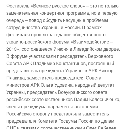
Фестиваль «Великое русское слово» – это не только
замечательная концертная программа, но в первую
очередь – повод обсудить насущные проблемы
сотрудничества Украины и России. В рамках
фестиваля прошло заседание
общественного
украино-российского форума «Взаимодействие –
2013»
, состоявшееся 7 июня в Ливадийском дворце.
В форуме участвовали председатель Верховного
Совета АРК
Владимир Константинов
, постоянный
представитель президента Украины в АРК
Виктор
Плакида
, заместитель председателя Совета
министров АРК
Ольга Удовина
, народный депутат
Украины, председатель Всеукраинского совета
российских соотечественников
Вадим Колесниченко
,
члены президиума парламента автономии.
Российскую сторону представляли заместитель
председателя Комитета Госдумы России по делам
СНГ и связям с соотечественниками
Олег Лебедев
,