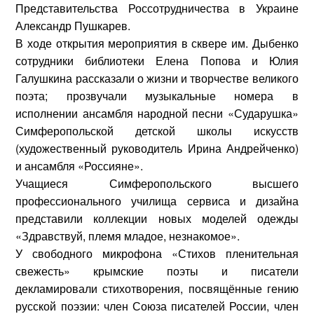
Представительства Россотрудничества в Украине
Александр Пушкарев
.
В ходе открытия мероприятия в сквере им. Дыбенко
сотрудники библиотеки
Елена Попова
и
Юлия
Галушкина
рассказали о жизни и творчестве великого
поэта; прозвучали музыкальные номера в
исполнении ансамбля народной песни «Сударушка»
Симферопольской детской школы искусств
(художественный руководитель
Ирина Андрейченко
)
и ансамбля «Россияне».
Учащиеся Симферопольского высшего
профессионального училища сервиса и дизайна
представили коллекции новых моделей одежды
«Здравствуй, племя младое, незнакомое».
У свободного микрофона «Стихов пленительная
свежесть» крымские поэты и писатели
декламировали стихотворения, посвящённые гению
русской поэзии: член Союза писателей России, член