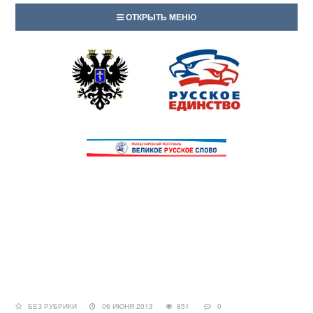
ОТКРЫТЬ МЕНЮ
БЕЗ РУБРИКИ
06 ИЮНЯ 2013
851
0