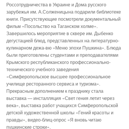
Россотрудничества в Украине и Дома русского
зарубежья им. А.Солженицына подарили библиотеке
книги. Присутствующие посмотрели документальный
фильм «Посольство на Таганском холме».
Завершилось мероприятие в сквере им. Дыбенко
дегустацией блюд, представленных на литературно-
кулинарном дежа-вю «Меню эпохи Пушкина». Блюда
были приготовлены студентами и преподавателями
Крымского республиканского профессионально-
технического учебного заведения
«Симферопольское высшее профессиональное
училище ресторанного сервиса и туризма».
Прекрасным дополнением к празднику стала
выставка — инсталляция «Свет гения летит через
века», выставка работ учащихся Симферопольской
детской художественной школы «Гений красоты и
правды», видео-блиц-опрос «Я вновь читаю
пушкинские строки».