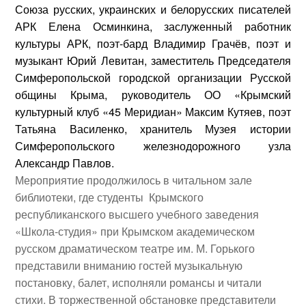
Союза русских, украинских и белорусских писателей
АРК
Елена Осминкина
, заслуженный работник
культуры АРК, поэт-бард
Владимир Грачёв
, поэт и
музыкант
Юрий Левитан
, заместитель Председателя
Симферопольской городской организации Русской
общины Крыма, руководитель ОО «Крымский
культурный клуб «45 Меридиан»
Максим Кутяев
, поэт
Татьяна Василенко, хранитель Музея истории
Симферопольского железнодорожного узла
Александр Павлов
.
Мероприятие продолжилось в читальном зале
библиотеки, где студенты Крымского
республиканского высшего учебного заведения
«Школа-студия» при Крымском академическом
русском драматическом театре им. М. Горького
представили вниманию гостей музыкальную
постановку, балет, исполняли романсы и читали
стихи. В торжественной обстановке представители