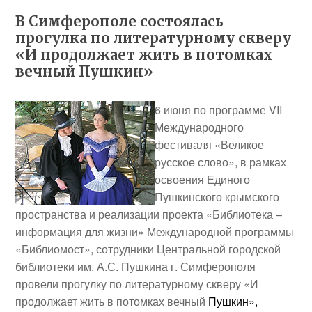
В Симферополе состоялась
прогулка по литературному скверу
«И продолжает жить в потомках
вечный Пушкин»
6 июня по программе VII
Международного
фестиваля «Великое
русское слово», в рамках
освоения Единого
Пушкинского крымского
пространства и реализации проекта «Библиотека –
информация для жизни» Международной программы
«Библиомост», сотрудники Центральной городской
библиотеки им. А.С. Пушкина г. Симферополя
провели прогулку по литературному скверу «И
продолжает жить в потомках вечный
Пушкин»,