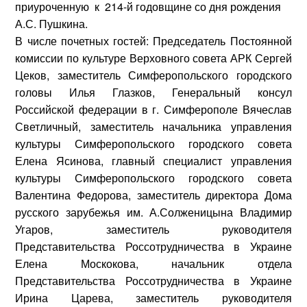
приуроченную к 214-й годовщине со дня рождения
А.С. Пушкина.
В числе почетных гостей: Председатель Постоянной
комиссии по культуре Верховного совета АРК
Сергей
Цеков
, заместитель Симферопольского городского
головы
Илья Глазков
, Генеральный консул
Российской федерации в г. Симферополе
Вячеслав
Светличный
, заместитель начальника управления
культуры Симферопольского городского совета
Елена Ясинова
, главный специалист управления
культуры Симферопольского городского совета
Валентина Федорова
, заместитель директора Дома
русского зарубежья им. А.Солженицына
Владимир
Угаров
, заместитель руководителя
Представительства Россотрудничества в Украине
Елена Москокова
, начальник отдела
Представительства Россотрудничества в Украине
Ирина Царева
, заместитель руководителя