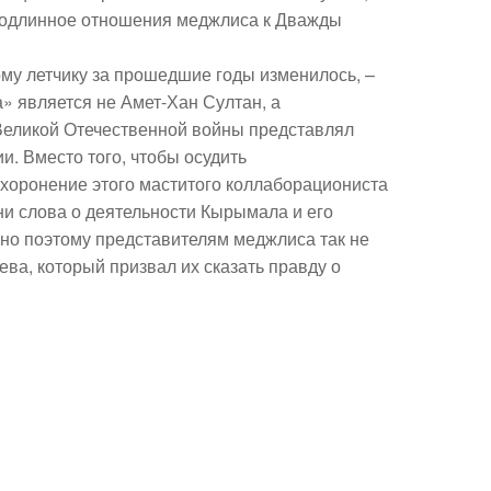
 подлинное отношения меджлиса к Дважды
му летчику за прошедшие годы изменилось, –
» является не Амет-Хан Султан, а
Великой Отечественной войны представлял
. Вместо того, чтобы осудить
хоронение этого маститого коллаборациониста
ни слова о деятельности Кырымала и его
нно поэтому представителям меджлиса так не
ва, который призвал их сказать правду о