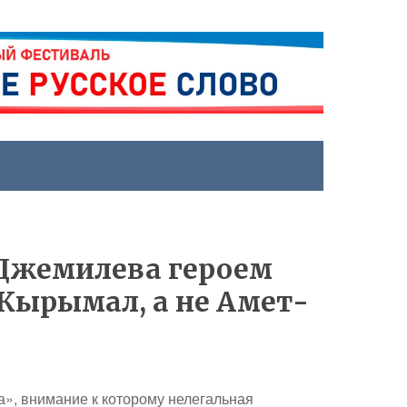
 Джемилева героем
Кырымал, а не Амет-
», внимание к которому нелегальная