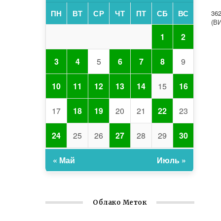
ПН
ВТ
СР
ЧТ
ПТ
СБ
ВС
36
(В
1
2
3
4
5
6
7
8
9
10
11
12
13
14
15
16
17
18
19
20
21
22
23
24
25
26
27
28
29
30
« Май
Июль »
Облако Меток