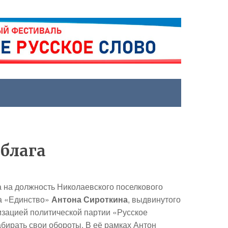
 блага
 на должность Николаевского поселкового
а «Единство»
Антона Сироткина
, выдвинутого
зацией политической партии «Русское
бирать свои обороты. В её рамках Антон