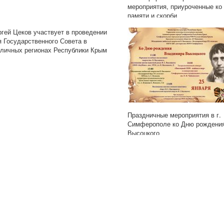
мероприятия, приуроченные ко
памяти и скорби
ргей Цеков участвует в проведении
я Государственного Совета в
зличных регионах Республики Крым
Праздничные мероприятия в г.
Симферополе ко Дню рождения
Высоцкого