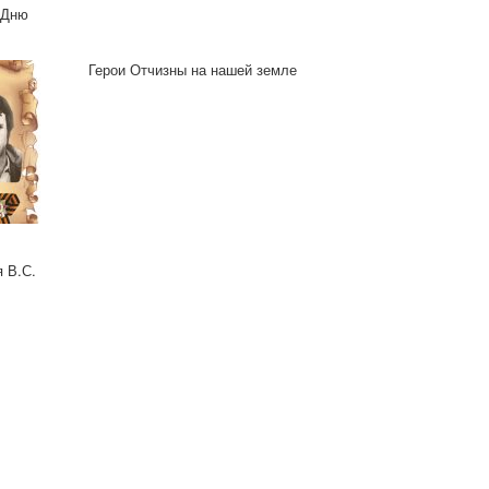
 Дню
Герои Отчизны на нашей земле
 В.С.