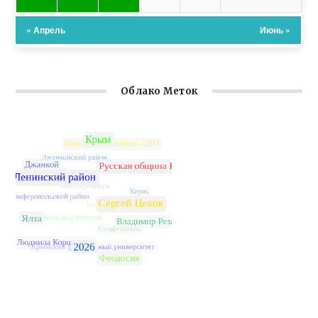
« Апрель
Июнь »
Облако Меток