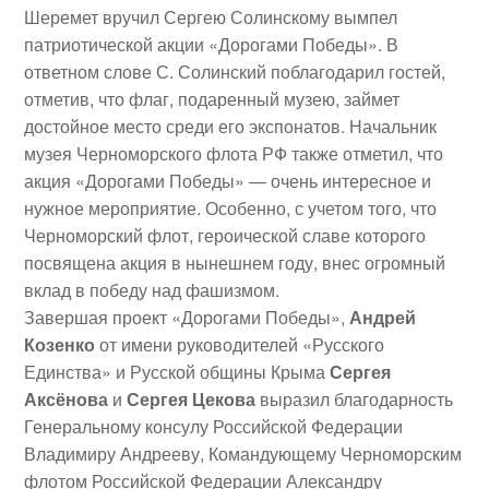
Шеремет вручил Сергею Солинскому вымпел
патриотической акции «Дорогами Победы». В
ответном слове С. Солинский поблагодарил гостей,
отметив, что флаг, подаренный музею, займет
достойное место среди его экспонатов. Начальник
музея Черноморского флота РФ также отметил, что
акция «Дорогами Победы» — очень интересное и
нужное мероприятие. Особенно, с учетом того, что
Черноморский флот, героической славе которого
посвящена акция в нынешнем году, внес огромный
вклад в победу над фашизмом.
Завершая проект «Дорогами Победы»,
Андрей
Козенко
от имени руководителей «Русского
Единства» и Русской общины Крыма
Сергея
Аксёнова
и
Сергея Цекова
выразил благодарность
Генеральному консулу Российской Федерации
Владимиру Андрееву
, Командующему Черноморским
флотом Российской Федерации
Александру