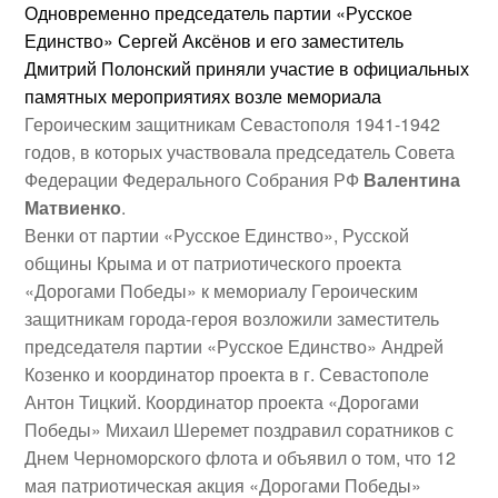
Одновременно председатель партии «Русское
Единство»
Сергей Аксёнов
и его заместитель
Дмитрий Полонский
приняли участие в официальных
памятных мероприятиях возле мемориала
Героическим защитникам Севастополя 1941-1942
годов, в которых участвовала председатель Совета
Федерации Федерального Собрания РФ
Валентина
Матвиенко
.
Венки от партии «Русское Единство», Русской
общины Крыма и от патриотического проекта
«Дорогами Победы» к мемориалу Героическим
защитникам города-героя возложили заместитель
председателя партии «Русское Единство»
Андрей
Козенко
и координатор проекта в г. Севастополе
Антон Тицкий
. Координатор проекта «Дорогами
Победы»
Михаил Шеремет
поздравил соратников с
Днем Черноморского флота и объявил о том, что 12
мая патриотическая акция «Дорогами Победы»