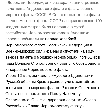
«Дорогами Победы», они разворачивали огромные
полотнища Андреевского флага и флага военно-
морского флота СССР. В Севастополе копия флага
военно-морского флота СССР площадью свыше 100
квадратных метров была передана в музей
российского Черноморского флота. Участники
проекта побывали на
параде кораблей
Черноморского флота Российской Федерации и
Военно-морских сил Украины и cпустили на воду
венки в память о моряках-черноморцах, погибших в
годы Великой Отечественной войны, с борта одного
из кораблей Черноморского флота.
Утром 12 мая, активисты «Русского Единства» и
Русской общины Крыма развернули масштабные
копии военно-морских флагов России и Советского
Союза возле памятника Павлу Нахимову в
Севастополе. Они скандировали лозунги: «Слава
России!» и «Слава Черноморскому флоту!».