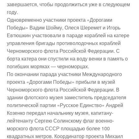
завершается, чтобы продолжиться уже в следующем
году.
Одновременно участники проекта «Дорогами
Победы»
Вадим Шойму
,
Олеся Шеремет
и
Игорь
Евтюшкин
участвовали в параде кораблей на катере
управления бригады противолодочных кораблей
Черноморского флота Российской Федерации. С
борта катера они спустили на воду венки в память о
погибших моряках — черноморцах.
По окончании парада участники Международного
проекта «Дорогами Победы» прибыли в музей
Черноморского флота Российской Федерации. В
здании флотского музея заместитель председателя
политической партии «Русское Единство» Андрей
Козенко передал начальнику музея, капитану-
лейтенанту
Сергею Солинскому
флаг военно-
морского флота СССР площадью более 100
квадратных метров. Координатор проекта Михаил