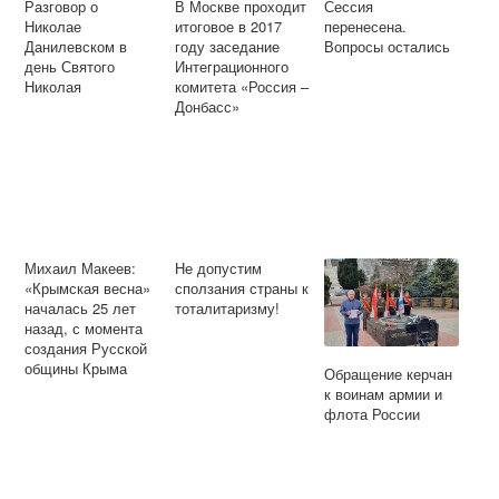
Разговор о
В Москве проходит
Сессия
Николае
итоговое в 2017
перенесена.
Данилевском в
году заседание
Вопросы остались
день Святого
Интеграционного
Николая
комитета «Россия –
Донбасс»
Михаил Макеев:
Не допустим
«Крымская весна»
сползания страны к
началась 25 лет
тоталитаризму!
назад, с момента
создания Русской
общины Крыма
Обращение керчан
к воинам армии и
флота России