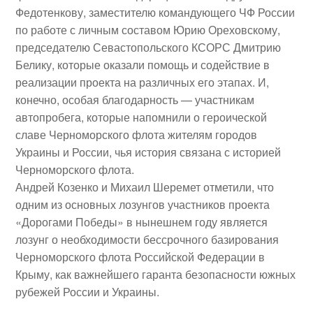
Федотенкову
, заместителю командующего ЧФ России
по работе с личным составом
Юрию Ореховскому
,
председателю Севастопольского КСОРС
Дмитрию
Белику,
которые оказали помощь и содействие в
реализации проекта на различных его этапах. И,
конечно, особая благодарность — участникам
автопробега, которые напомнили о героической
славе Черноморского флота жителям городов
Украины и России, чья история связана с историей
Черноморского флота.
Андрей Козенко и Михаил Шеремет отметили, что
одним из основных лозунгов участников проекта
«Дорогами Победы» в нынешнем году является
лозунг о необходимости бессрочного базирования
Черноморского флота Российской Федерации в
Крыму, как важнейшего гаранта безопасности южных
рубежей России и Украины.