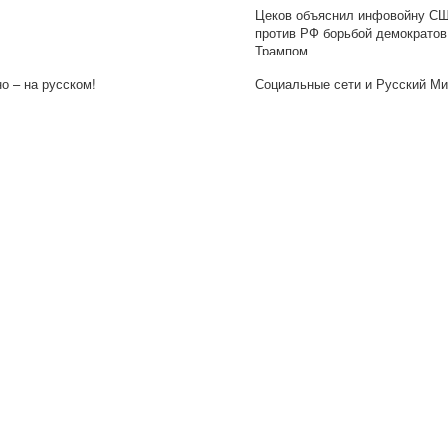
Цеков объяснил инфовойну С
против РФ борьбой демократов
Трампом
о – на русском!
Социальные сети и Русский М