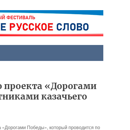
 проекта «Дорогами
тниками казачьего
а «Дорогами Победы», который проводится по