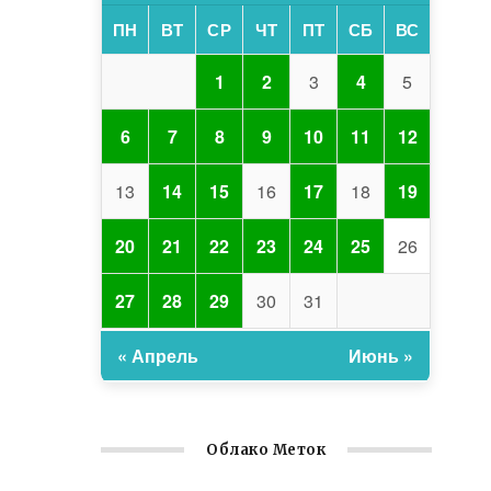
ПН
ВТ
СР
ЧТ
ПТ
СБ
ВС
1
2
3
4
5
6
7
8
9
10
11
12
13
14
15
16
17
18
19
20
21
22
23
24
25
26
27
28
29
30
31
« Апрель
Июнь »
Облако Меток