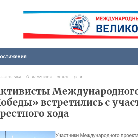
остижения
ЕЗ РУБРИКИ
07 МАЯ 2013
878
0
ктивисты Международного
обеды» встретились с учас
рестного хода
Участники Международного проект