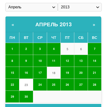
АПРЕЛЬ 2013
«
»
ПН
ВТ
СР
ЧТ
ПТ
СБ
ВС
1
2
3
4
7
5
6
8
9
10
11
12
13
14
15
16
17
19
20
21
18
22
24
25
26
27
28
23
29
30