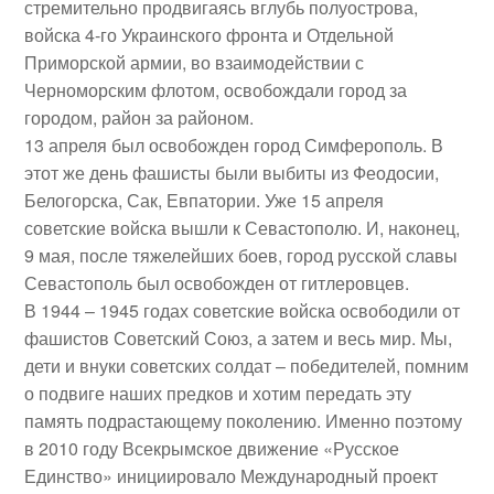
стремительно продвигаясь вглубь полуострова,
войска 4-го Украинского фронта и Отдельной
Приморской армии, во взаимодействии с
Черноморским флотом, освобождали город за
городом, район за районом.
13 апреля был освобожден город Симферополь. В
этот же день фашисты были выбиты из Феодосии,
Белогорска, Сак, Евпатории. Уже 15 апреля
советские войска вышли к Севастополю. И, наконец,
9 мая, после тяжелейших боев, город русской славы
Севастополь был освобожден от гитлеровцев.
В 1944 – 1945 годах советские войска освободили от
фашистов Советский Союз, а затем и весь мир.
Мы,
дети и внуки советских солдат – победителей, помним
о подвиге наших предков и хотим передать эту
память подрастающему поколению.
Именно поэтому
в 2010 году Всекрымское движение «Русское
Единство» инициировало Международный проект