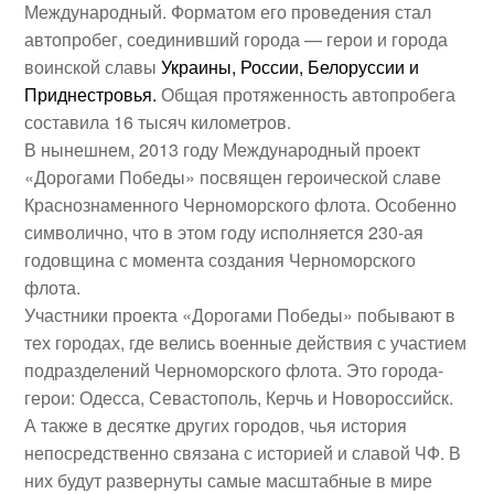
Международный. Форматом его проведения стал
автопробег, соединивший города — герои и города
воинской славы
Украины, России, Белоруссии и
Приднестровья.
Общая протяженность автопробега
составила 16 тысяч километров.
В нынешнем, 2013 году Международный проект
«Дорогами Победы» посвящен героической славе
Краснознаменного Черноморского флота.
Особенно
символично, что в этом году исполняется 230-ая
годовщина с момента создания Черноморского
флота.
Участники проекта «Дорогами Победы» побывают в
тех городах, где велись военные действия с участием
подразделений Черноморского флота.
Это города-
герои: Одесса, Севастополь, Керчь и Новороссийск.
А также в десятке других городов, чья история
непосредственно связана с историей и славой ЧФ.
В
них будут развернуты самые масштабные в мире