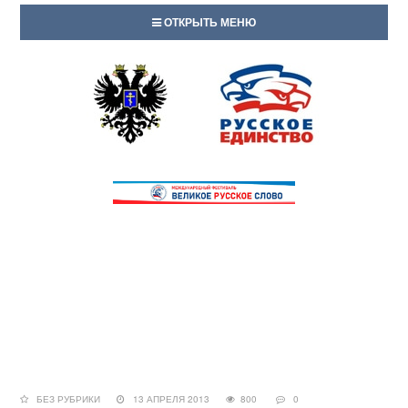
ОТКРЫТЬ МЕНЮ
БЕЗ РУБРИКИ
13 АПРЕЛЯ 2013
800
0