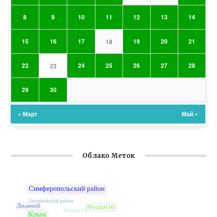
8
9
10
11
12
13
14
15
16
17
19
20
21
18
22
24
25
26
27
28
23
29
30
« Март
Май »
Облако Меток