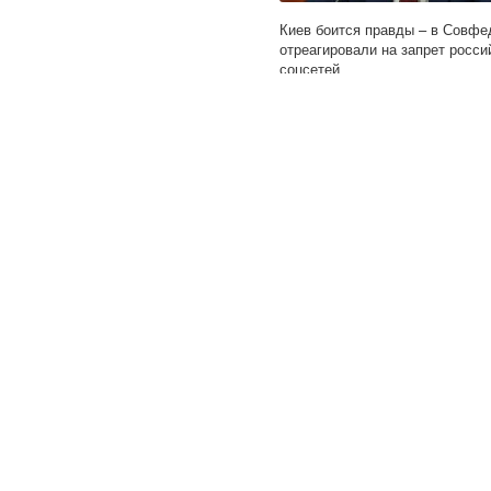
Киев боится правды – в Совфе
отреагировали на запрет росси
соцсетей