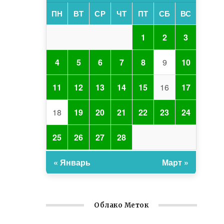
ПН
ВТ
СР
ЧТ
ПТ
СБ
ВС
1
2
3
4
5
6
7
8
9
10
11
12
13
14
15
16
17
18
19
20
21
22
23
24
25
26
27
28
« Январь
Март »
Облако Меток