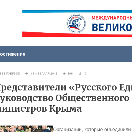
остижения
ЕЗ РУБРИКИ
13 ФЕВРАЛЯ 2013
896
0
редставители «Русского Ед
уководство Общественного 
министров Крыма
Организации, которые объединили