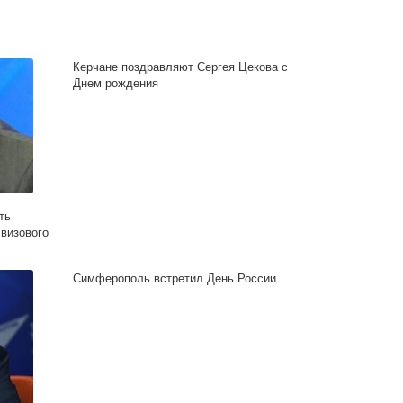
Керчане поздравляют Сергея Цекова с
Днем рождения
ть
 визового
Симферополь встретил День России