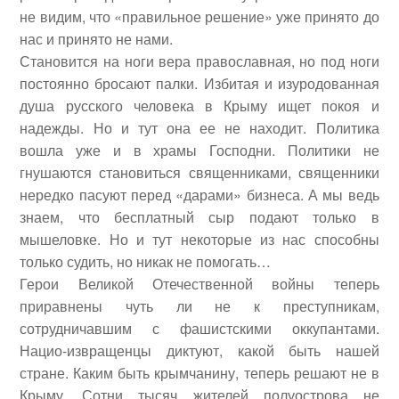
не видим, что «правильное решение» уже принято до
нас и принято не нами.
Становится на ноги вера православная, но под ноги
постоянно бросают палки. Избитая и изуродованная
душа русского человека в Крыму ищет покоя и
надежды. Но и тут она ее не находит. Политика
вошла уже и в храмы Господни. Политики не
гнушаются становиться священниками, священники
нередко пасуют перед «дарами» бизнеса. А мы ведь
знаем, что бесплатный сыр подают только в
мышеловке. Но и тут некоторые из нас способны
только судить, но никак не помогать…
Герои Великой Отечественной войны теперь
приравнены чуть ли не к преступникам,
сотрудничавшим с фашистскими оккупантами.
Нацио-извращенцы диктуют, какой быть нашей
стране. Каким быть крымчанину, теперь решают не в
Крыму. Сотни тысяч жителей полуострова не