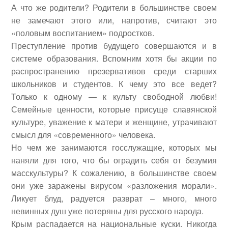
А что же родители? Родители в большинстве своем
не замечают этого или, напротив, считают это
«половым воспитанием» подростков.
Преступление против будущего совершаются и в
системе образования. Вспомним хотя бы акции по
распространению презервативов среди старших
школьников и студентов. К чему это все ведет?
Только к одному — к культу свободной любви!
Семейные ценности, которые присуще славянской
культуре, уважение к матери и женщине, утрачивают
смысл для «современного» человека.
Но чем же занимаются госслужащие, которых мы
наняли для того, что бы оградить себя от безумия
масскультуры? К сожалению, в большинстве своем
они уже заражены вирусом «разложения морали».
Ликует блуд, радуется разврат – много, много
невинных душ уже потеряны для русского народа.
Крым распадается на национальные куски. Никогда