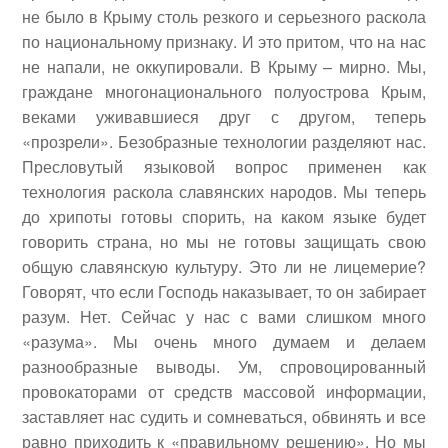
не было в Крыму столь резкого и серьезного раскола
по национальному признаку. И это притом, что на нас
не напали, не оккупировали. В Крыму – мирно. Мы,
граждане многонационального полуострова Крым,
веками уживавшиеся друг с другом, теперь
«прозрели». Безобразные технологии разделяют нас.
Пресловутый языковой вопрос применен как
технология раскола славянских народов. Мы теперь
до хрипоты готовы спорить, на каком языке будет
говорить страна, но мы не готовы защищать свою
общую славянскую культуру. Это ли не лицемерие?
Говорят, что если Господь наказывает, то он забирает
разум. Нет. Сейчас у нас с вами слишком много
«разума». Мы очень много думаем и делаем
разнообразные выводы. Ум, спровоцированный
провокаторами от средств массовой информации,
заставляет нас судить и сомневаться, обвинять и все
равно приходить к «правильному решению». Но мы