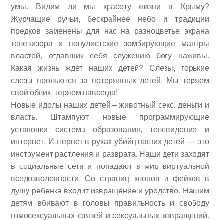
умы.
Видим ли мы красоту жизни в Крыму?
Журчащие ручьи, бескрайнее небо и традиции
предков заменены для нас на разноцветье экрана
телевизора и популистские зомбирующие мантры
властей, отдавших себя служению богу наживы.
Какая жизнь ждет наших детей? Слезы, горькие
слезы прольются за потерянных детей. Мы теряем
свой облик, теряем навсегда!
Новые идолы наших детей – животный секс, деньги и
власть. Штампуют новые программирующие
установки система образования, телевидение и
интернет. Интернет в руках убийц наших детей — это
инструмент растления и разврата. Наши дети заходят
в социальные сети и попадают в мир виртуальной
вседозволенности. Со страниц клонов и фейков в
душу ребенка входит извращение и уродство. Нашим
детям вбивают в головы правильность и свободу
гомосексуальных связей и сексуальных извращений.