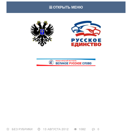
ОТКРЫТЬ МЕНЮ
БЕЗ РУБРИКИ
13 АВГУСТА 2012
1082
0