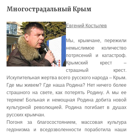
Многострадальный Крым
Евгений Костылев
Мы, крымчане, пережили
немыслимое количество
потрясений и катастроф.
Крымский крест –
страшный крест.
Искупительная жертва всего русского народа – Крым.
Где мы живем? Где наша Родина? Нет ничего более
страшного на свете, как потерять Родину. А мы ее
теряем! Больная и немощная Родина добита новой
культурной революцией. Родина погибает в душах
русских крымчан.
Погоня за благосостоянием, массовая культура
гедонизма и вседозволенности поработила наши