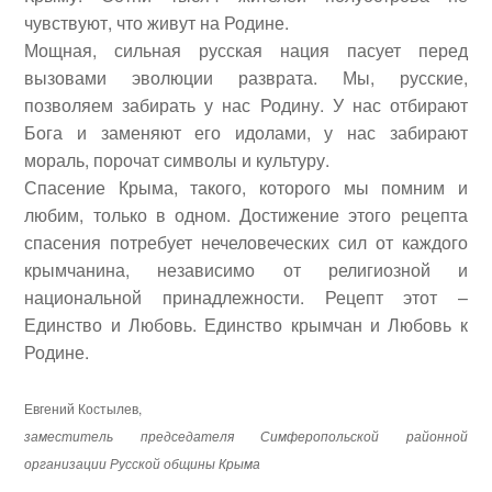
чувствуют, что живут на Родине.
Мощная, сильная русская нация пасует перед
вызовами эволюции разврата. Мы, русские,
позволяем забирать у нас Родину. У нас отбирают
Бога и заменяют его идолами, у нас забирают
мораль, порочат символы и культуру.
Спасение Крыма, такого, которого мы помним и
любим, только в одном. Достижение этого рецепта
спасения потребует нечеловеческих сил от каждого
крымчанина, независимо от религиозной и
национальной принадлежности. Рецепт этот –
Единство и Любовь. Единство крымчан и Любовь к
Родине.
Евгений Костылев
,
заместитель председателя Симферопольской районной
организации Русской общины Крыма