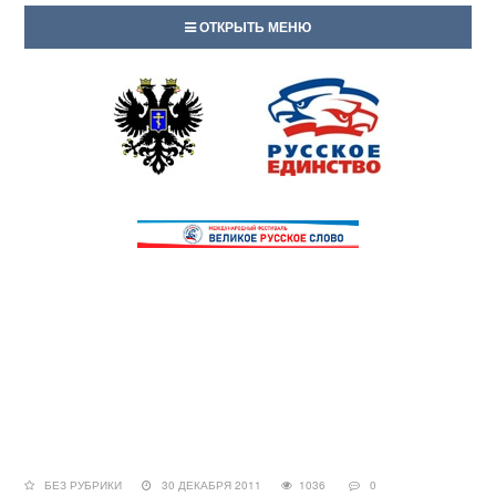
ОТКРЫТЬ МЕНЮ
БЕЗ РУБРИКИ
30 ДЕКАБРЯ 2011
1036
0