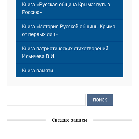
Книга «Русская община Крыма: путь в
Россию»
Книга «История Русской общины Крыма
от первых лиц»
Книга патриотических стихотворений
Ильичева В.И.
Книга памяти
Свежие записи
Крымское отделение «Ассамблеи народов России»