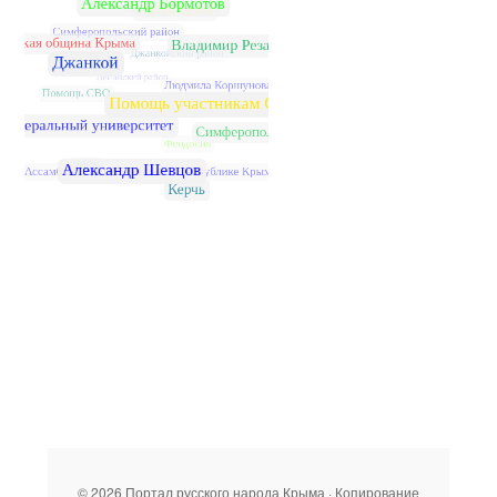
© 2026 Портал русского народа Крыма · Копирование