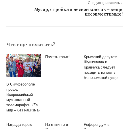
Следующая запись »
Мусор, стройка и лесной массив – вещи
несовместимые!
Что еще почитать?
Память горит!
Крымский депутат:
Шушкевича и
Кравчука следует
посадить на кол в
Беловежской пуще
В Симферополе
прошел
Всероссийский
музыкальный
телемарафон «Za
мир – без нацизма»
Награда герою
На митинге в
Референдум в