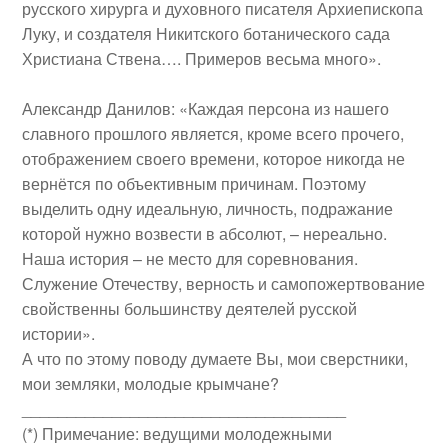
русского хирурга и духовного писателя Архиепископа
Луку, и создателя Никитского ботанического сада
Христиана Ствена…. Примеров весьма много».
Александр Данилов
: «Каждая персона из нашего
славного прошлого является, кроме всего прочего,
отображением своего времени, которое никогда не
вернётся по объективным причинам. Поэтому
выделить одну идеальную, личность, подражание
которой нужно возвести в абсолют, – нереально.
Наша история – не место для соревнования.
Служение Отечеству, верность и самопожертвование
свойственны большинству деятелей русской
истории».
А что по этому поводу думаете Вы, мои сверстники,
мои земляки, молодые крымчане?
____________________________________
(*) Примечание: ведущими молодежными