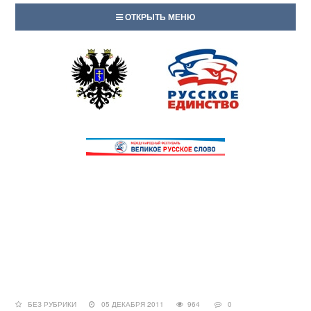
ОТКРЫТЬ МЕНЮ
БЕЗ РУБРИКИ
05 ДЕКАБРЯ 2011
964
0