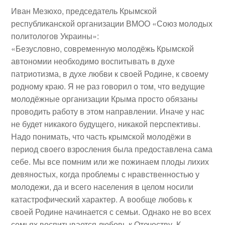
Иван Мезюхо
,
председатель Крымской
республиканской организации ВМОО «Союз молодых
политологов Украины»
:
«Безусловно, современную молодёжь Крымской
автономии необходимо воспитывать в духе
патриотизма, в духе любви к своей Родине, к своему
родному краю. Я не раз говорил о том, что ведущие
молодёжные организации Крыма просто обязаны
проводить работу в этом направлении. Иначе у нас
не будет никакого будущего, никакой перспективы.
Надо понимать, что часть крымской молодёжи в
период своего взросления была предоставлена сама
себе. Мы все помним или же пожинаем плоды лихих
девяностых, когда проблемы с нравственностью у
молодежи, да и всего населения в целом носили
катастрофический характер. А вообще любовь к
своей Родине начинается с семьи. Однако не во всех
семьях воспитывается любовь к Отечеству. К