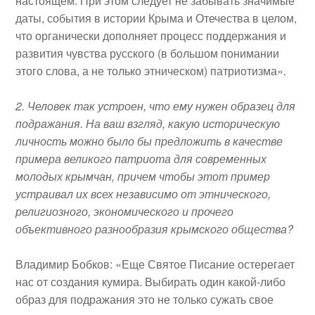
настоящем. При этом следует не забывать значимые
даты, события в истории Крыма и Отечества в целом,
что органически дополняет процесс поддержания и
развития чувства русского (в большом понимании
этого слова, а не только этническом) патриотизма».
2. Человек так устроен, что ему нужен образец для
подражания. На ваш взгляд, какую историческую
личность можно было бы предложить в качестве
примера великого патриота для современных
молодых крымчан, причем чтобы этот пример
устраивал их всех независимо от этнического,
религиозного, экономического и прочего
объективного разнообразия крымского общества?
Владимир Бобков
: «Еще Святое Писание остерегает
нас от создания кумира. Выбирать один какой-либо
образ для подражания это не только сужать свое