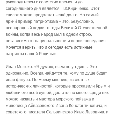
руководителем с советских времен и до
сегодняшнего дня является Н.К.Кириченко. Этот
список можно продолжать ещё долго. Но самый
яркий пример патриотизма – это, безусловно,
всенародный подвиг в годы Великой Отечественной
войны, когда весь народ был в одном строю,
независимо от национальности и вероисповедания.
Хочется верить, что и сегодня есть истинные
патриоты нашей Родины».
Иван Мезюхо
: «Я думаю, всем не угодишь. Это
однозначно. Всегда найдутся те, кому по душе будет
иная фигура. По моему мнению, известных
исторических личностей, которые прославили Крым и
любили его всей душой, достаточно много, среди них
можно назвать и мастера морского пейзажа и
живописца Айвазовского Ивана Константиновича, и
советского писателя Сельвинского Илью Львовича, и