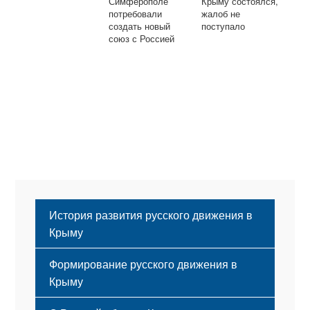
Симферополе
Крыму состоялся,
потребовали
жалоб не
создать новый
поступало
союз с Россией
История развития русского движения в
Крыму
Формирование русского движения в
Крыму
Русский Крым