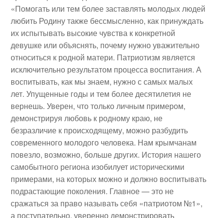
«Помогать или тем более заставлять молодых людей
любить Родину также бессмысленно, как принуждать
их испытывать высокие чувства к конкретной
девушке или объяснять, почему нужно уважительно
относиться к родной матери. Патриотизм является
исключительно результатом процесса воспитания. А
воспитывать, как мы знаем, нужно с самых малых
лет. Упущенные годы и тем более десятилетия не
вернешь. Уверен, что только личным примером,
демонстрируя любовь к родному краю, не
безразличие к происходящему, можно разбудить
современного молодого человека. Нам крымчанам
повезло, возможно, больше других. История нашего
самобытного региона изобилует историческими
примерами, на которых можно и должно воспитывать
подрастающие поколения. Главное — это не
сражаться за право называть себя «патриотом №1»,
а поступательно, уверенно демонстрировать