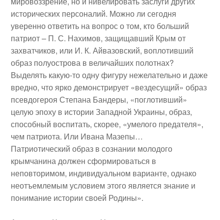
мировоззрение, но и нивелировать заслуги других
исторических персоналий. Можно ли сегодня
уверенно ответить на вопрос о том, кто больший
патриот – П. С. Нахимов, защищавший Крым от
захватчиков, или И. К. Айвазовский, воплотивший
образ полуострова в величайших полотнах?
Выделять какую-то одну фигуру нежелательно и даже
вредно, что ярко демонстрирует «вездесущий» образ
псевдогероя Степана Бандеры, «поглотивший»
целую эпоху в истории Западной Украины, образ,
способный воспитать, скорее, «умелого предателя»,
чем патриота. Или Ивана Мазепы…
Патриотический образ в сознании молодого
крымчанина должен сформироваться в
неповторимом, индивидуальном варианте, однако
неотъемлемым условием этого является знание и
понимание истории своей Родины».