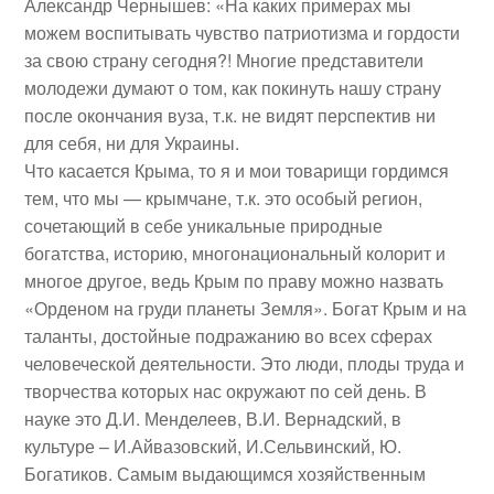
Александр Чернышев
: «На каких примерах мы
можем воспитывать чувство патриотизма и гордости
за свою страну сегодня?! Многие представители
молодежи думают о том, как покинуть нашу страну
после окончания вуза, т.к. не видят перспектив ни
для себя, ни для Украины.
Что касается Крыма, то я и мои товарищи гордимся
тем, что мы — крымчане, т.к. это особый регион,
сочетающий в себе уникальные природные
богатства, историю, многонациональный колорит и
многое другое, ведь Крым по праву можно назвать
«Орденом на груди планеты Земля». Богат Крым и на
таланты, достойные подражанию во всех сферах
человеческой деятельности. Это люди, плоды труда и
творчества которых нас окружают по сей день. В
науке это Д.И. Менделеев, В.И. Вернадский, в
культуре – И.Айвазовский, И.Сельвинский, Ю.
Богатиков. Самым выдающимся хозяйственным