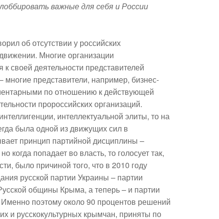
лоббировать важные для себя и России
орил об отсутствии у российских
 движении. Многие организации
я к своей деятельности представителей
 – многие представители, например, бизнес-
лиментарными по отношению к действующей
еятельности пророссийских организаций.
 интеллигенции, интеллектуальной элиты, то на
гда была одной из движущих сил в
ывает принцип партийной дисциплины –
о когда попадает во власть, то голосует так,
сти, было причиной того, что в 2010 году
ания русской партии Украины – партии
Русской общины Крыма, а теперь – и партии
. Именно поэтому около 90 процентов решений
их и русскокультурных крымчан, приняты по