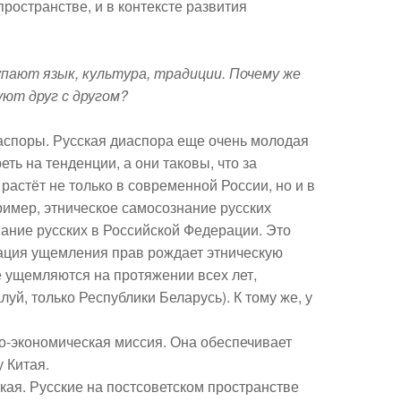
ространстве, и в контексте развития
пают язык, культура, традиции. Почему же
уют друг с другом?
аспоры. Русская диаспора еще очень молодая
ть на тенденции, а они таковы, что за
растёт не только в современной России, но и в
имер, этническое самосознание русских
ание русских в Российской Федерации. Это
ация ущемления прав рождает этническую
е ущемляются на протяжении всех лет,
й, только Республики Беларусь). К тому же, у
но-экономическая миссия. Она обеспечивает
у Китая.
кая. Русские на постсоветском пространстве