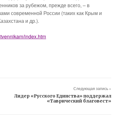
ников за рубежом, прежде всего, – в
лами современной России (таких как Крым и
захстана и др.).
stvennikam/index.htm
Следующая запись »
Лидер «Русского Единства» поддержал
«Таврический благовест»