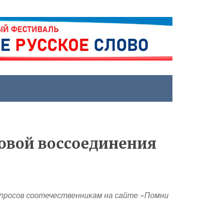
новой воссоединения
опросов соотечественникам на сайте «Помни