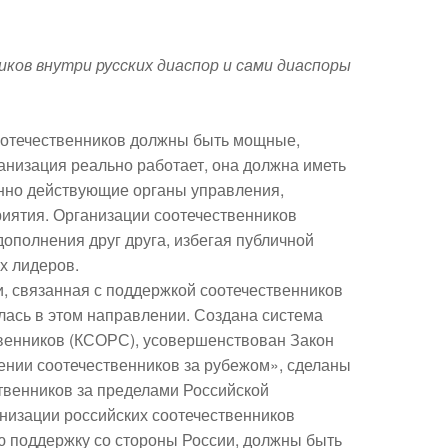
ков внутри русских диаспор и сами диаспоры
соотечественников должны быть мощные,
анизация реально работает, она должна иметь
янно действующие органы управления,
риятия. Организации соотечественников
ополнения друг друга, избегая публичной
их лидеров.
, связанная с поддержкой соотечественников
лась в этом направлении. Создана система
твенников (КСОРС), усовершенствован Закон
ении соотечественников за рубежом», сделаны
твенников за пределами Российской
анизации российских соотечественников
 поддержку со стороны России, должны быть