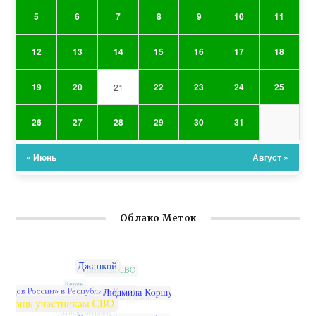
5
6
7
8
9
10
11
12
13
14
15
16
17
18
19
20
22
23
24
25
21
26
27
28
29
30
31
« Июнь
Август »
Облако Меток