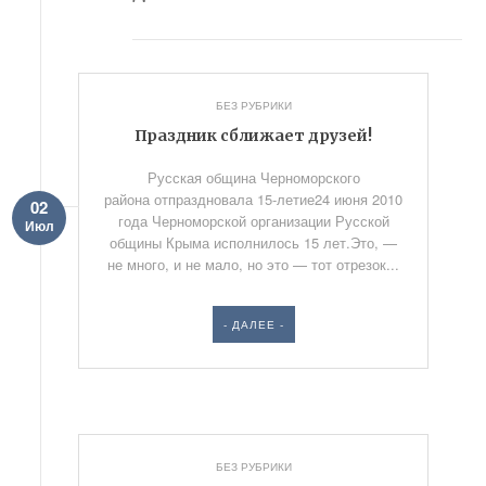
БЕЗ РУБРИКИ
Праздник сближает друзей!
Русская община Черноморского
района отпраздновала 15-летие24 июня 2010
02
года Черноморской организации Русской
Июл
общины Крыма исполнилось 15 лет.Это, —
не много, и не мало, но это — тот отрезок...
- ДАЛЕЕ -
БЕЗ РУБРИКИ