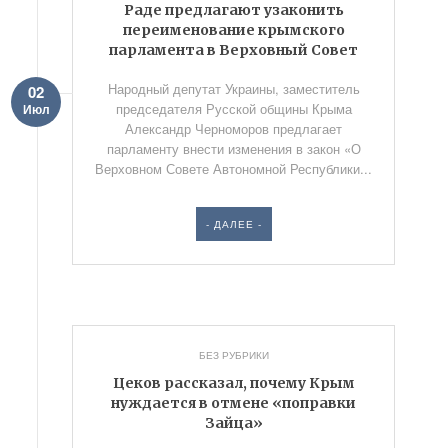
Раде предлагают узаконить
переименование крымского
парламента в Верховный Совет
Народный депутат Украины, заместитель
02
председателя Русской общины Крыма
Июл
Александр Черноморов предлагает
парламенту внести изменения в закон «О
Верховном Совете Автономной Республики...
- ДАЛЕЕ -
БЕЗ РУБРИКИ
Цеков рассказал, почему Крым
нуждается в отмене «поправки
Зайца»