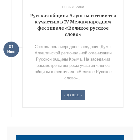
БЕЗ РУБРИКИ
Русская община Алушты готовится
к участию в IV Международном
фестивале «Великое русское
слово»
01
Состоялось очередное заседание Думы
Июн
Алуштинской региональной организации
Русской общины Крыма. На заседании
рассмотрены вопросы участия членов
общины в фестивале «Великое Русское
слово»...
- ДАЛЕЕ -