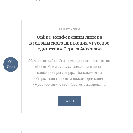
БЕЗ РУБРИКИ
Online-конференция лидера
Всекрымского движения «Русское
единство» Сергея Аксёнова
28 мая на сайте Информационного агентства
01
«ПолитАрхивы» состоялась интернет-
Июн
конференция лидера Всекрымского
общественно-политического движения
«Русское единство» Сергея Аксёнова....
- ДАЛЕЕ -