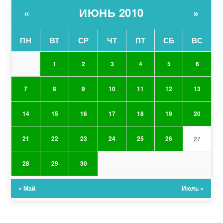
ИЮНЬ 2010
«
»
ПН
ВТ
СР
ЧТ
ПТ
СБ
ВС
1
2
3
4
5
6
7
8
9
10
11
12
13
14
15
16
17
18
19
20
21
22
23
24
25
26
27
28
29
30
« Май
Июль »