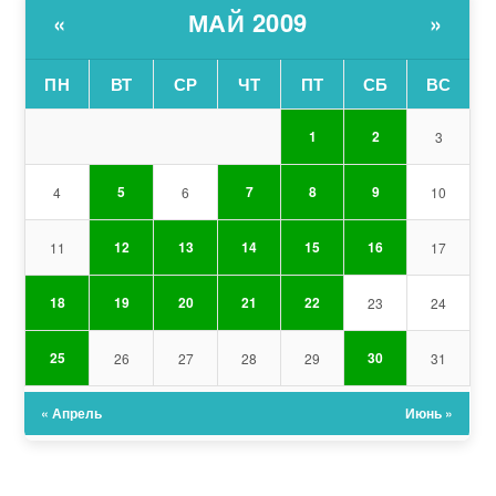
МАЙ 2009
«
»
ПН
ВТ
СР
ЧТ
ПТ
СБ
ВС
1
2
3
5
7
8
9
4
6
10
12
13
14
15
16
11
17
18
19
20
21
22
23
24
25
30
26
27
28
29
31
« Апрель
Июнь »