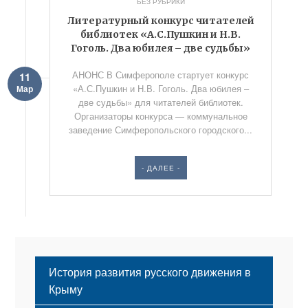
БЕЗ РУБРИКИ
Литературный конкурс читателей
библиотек «А.С.Пушкин и Н.В.
Гоголь. Два юбилея – две судьбы»
АНОНС В Симферополе стартует конкурс
11
«А.С.Пушкин и Н.В. Гоголь. Два юбилея –
Мар
две судьбы» для читателей библиотек.
Организаторы конкурса — коммунальное
заведение Симферопольского городского...
- ДАЛЕЕ -
История развития русского движения в
Крыму