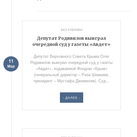
БЕЗ РУБРИКИ
Депутат Родивилов выиграл
очередной суд у газеты «Авдет»
Депутат Верховного Совета Крыма Олег
11
Родивилов выиграл очередной суд у газеты
Мар
«Авдет», издаваемой Фондом «Крым»
(генеральный директор – Риза Шевкиев,
президент – Мустафа Джемилев). Суд...
- ДАЛЕЕ -