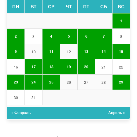
ПН
ВТ
СР
ЧТ
ПТ
СБ
ВС
1
2
4
5
6
7
3
8
9
11
13
14
15
10
12
17
18
19
20
16
21
22
23
24
25
29
26
27
28
30
31
« Февраль
Апрель »