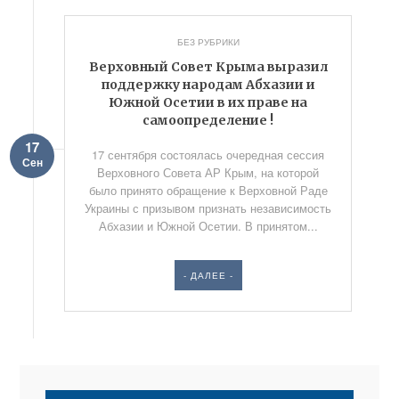
БЕЗ РУБРИКИ
Верховный Совет Крыма выразил
поддержку народам Абхазии и
Южной Осетии в их праве на
самоопределение !
17
17 сентября состоялась очередная сессия
Сен
Верховного Совета АР Крым, на которой
было принято обращение к Верховной Раде
Украины с призывом признать независимость
Абхазии и Южной Осетии. В принятом...
- ДАЛЕЕ -