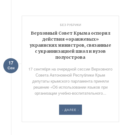
БЕЗ РУБРИКИ
Верховный Совет Крыма оспорил
действия «оранжевых»
украинских министров, связанные
с украинизацией школ и вузов
полуострова
17
Сен
17 сентября на очередной сессии Верховного
Совета Автономной Республики Крым
депутаты крымского парламента приняли
решение «Об использовании языков при
организации учебно-воспитательного...
- ДАЛЕЕ -