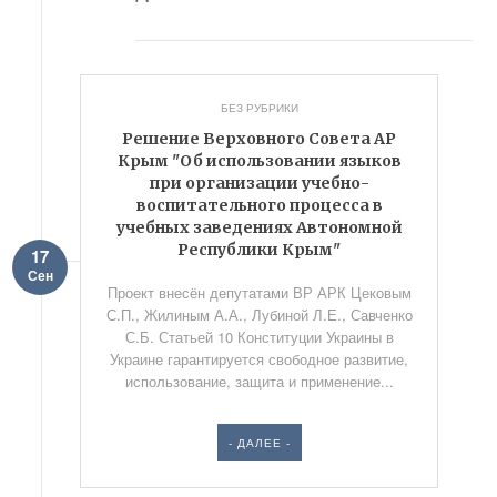
БЕЗ РУБРИКИ
Решение Верховного Совета АР
Крым "Об использовании языков
при организации учебно-
воспитательного процесса в
учебных заведениях Автономной
Республики Крым"
17
Сен
Проект внесён депутатами ВР АРК Цековым
С.П., Жилиным А.А., Лубиной Л.Е., Савченко
С.Б. Статьей 10 Конституции Украины в
Украине гарантируется свободное развитие,
использование, защита и применение...
- ДАЛЕЕ -