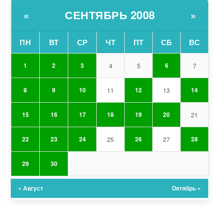
СЕНТЯБРЬ 2008
«
»
ПН
ВТ
СР
ЧТ
ПТ
СБ
ВС
1
2
3
6
4
5
7
8
9
10
12
14
11
13
15
16
17
18
19
20
21
22
23
24
26
28
25
27
29
30
« Август
Октябрь »