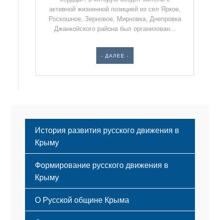
активной жизненной позицией из сел Яркое,
Роскошное, Зерновое, Мирновка, Днепровка
Джанкойского района был организован...
- ДАЛЕЕ -
История развития русского движения в
Крыму
Формирование русского движения в
Крыму
Русский Крым
О Русской общине Крыма
Этапы становления