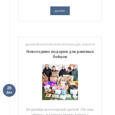
- ДАЛЕЕ -
ДЖАНКОЙСКАЯ РАЙОННАЯ ОРГАНИЗАЦИЯ
,
НОВОСТИ
Новогодние подарки для раненых
бойцов
25
Дек
24 декабря волонтерской группой «По зову
сердца», в которую входят жители с