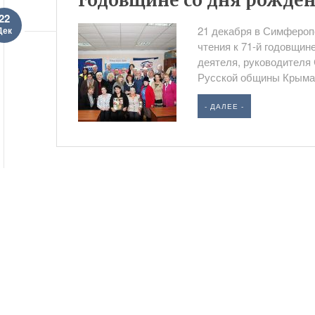
годовщине со дня рожден
22
21 декабря в Симфероп
Дек
чтения к 71-й годовщин
деятеля, руководителя
Русской общины Крыма,
- ДАЛЕЕ -