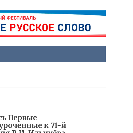
сь Первые
уроченные к 71-й