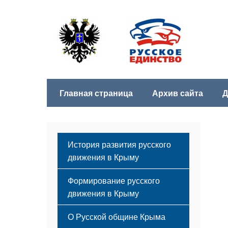
Главная страница
Архив сайта
Д
История развития русского
движения в Крыму
Формирование русского
движения в Крыму
Русский Крым
О Русской общине Крыма