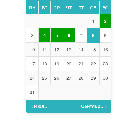
ПН
ВТ
СР
ЧТ
ПТ
СБ
ВС
1
2
8
3
4
5
6
7
9
10
11
12
13
14
15
16
17
18
19
20
21
22
23
24
25
26
27
28
29
30
31
« Июль
Сентябрь »