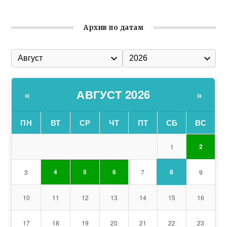
Архив по датам
АВГУСТ 2026
«
»
ПН
ВТ
СР
ЧТ
ПТ
СБ
ВС
2
1
8
4
5
6
3
7
9
10
11
12
13
14
15
16
17
18
19
20
21
22
23