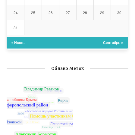
24
25
26
27
28
29
30
31
« Июль
Сентябрь »
Облако Меток