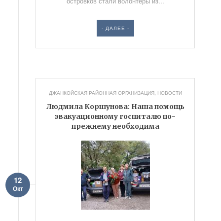
островков стали волонтеры из...
- ДАЛЕЕ -
ДЖАНКОЙСКАЯ РАЙОННАЯ ОРГАНИЗАЦИЯ
,
НОВОСТИ
Людмила Коршунова: Наша помощь
эвакуационному госпиталю по-
прежнему необходима
12
Окт