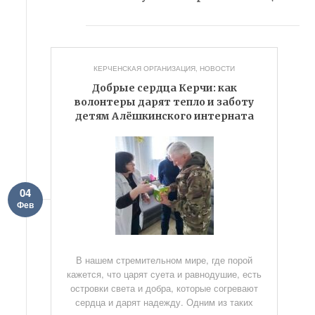
КЕРЧЕНСКАЯ ОРГАНИЗАЦИЯ
,
НОВОСТИ
Добрые сердца Керчи: как
волонтеры дарят тепло и заботу
детям Алёшкинского интерната
04
Фев
В нашем стремительном мире, где порой
кажется, что царят суета и равнодушие, есть
островки света и добра, которые согревают
сердца и дарят надежду. Одним из таких