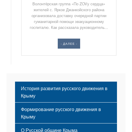
Волонтёрская группа «По ZOVу сердца»
жителей с. Яркое Джанкойского района
организовала доставку очередной партии
гуманитарной помощи эвакуационному
госпиталю. Как рассказала руководитель...
- ДАЛЕЕ -
История развития русского движения в
Крыму
Формирование русского движения в
Крыму
Русский Крым
О Русской общине Крыма