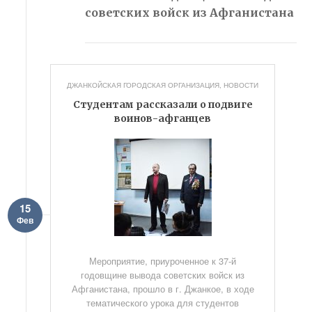
советских войск из Афганистана
ДЖАНКОЙСКАЯ ГОРОДСКАЯ ОРГАНИЗАЦИЯ
,
НОВОСТИ
Студентам рассказали о подвиге
воинов-афганцев
15
Фев
Мероприятие, приуроченное к 37-й
годовщине вывода советских войск из
Афганистана, прошло в г. Джанкое, в ходе
тематического урока для студентов